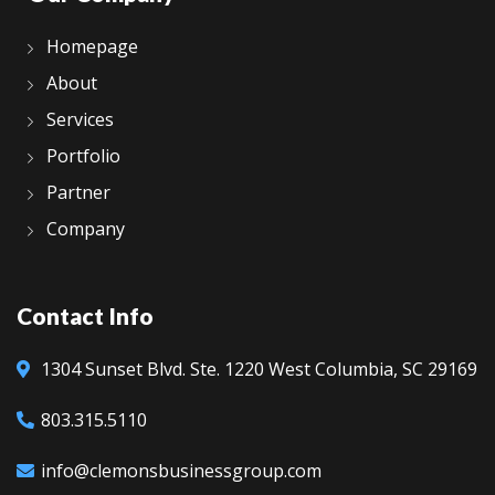
Homepage
About
Services
Portfolio
Partner
Company
Contact Info
1304 Sunset Blvd.
Ste. 1220
West Columbia, SC 29169
803.315.5110
info@clemonsbusinessgroup.com