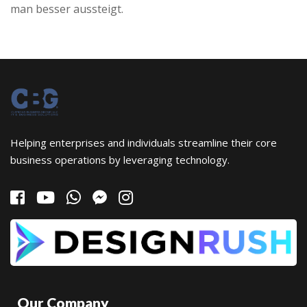
man besser aussteigt.
Helping enterprises and individuals streamline their core
business operations by leveraging technology.
Our Company