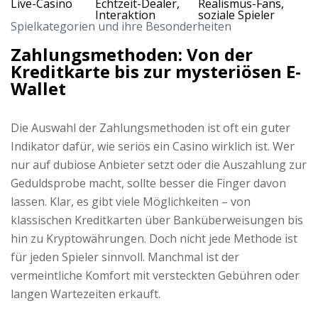
Live-Casino
Echtzeit-Dealer,
Realismus-Fans,
Interaktion
soziale Spieler
Spielkategorien und ihre Besonderheiten
Zahlungsmethoden: Von der
Kreditkarte bis zur mysteriösen E-
Wallet
Die Auswahl der Zahlungsmethoden ist oft ein guter
Indikator dafür, wie seriös ein Casino wirklich ist. Wer
nur auf dubiose Anbieter setzt oder die Auszahlung zur
Geduldsprobe macht, sollte besser die Finger davon
lassen. Klar, es gibt viele Möglichkeiten – von
klassischen Kreditkarten über Banküberweisungen bis
hin zu Kryptowährungen. Doch nicht jede Methode ist
für jeden Spieler sinnvoll. Manchmal ist der
vermeintliche Komfort mit versteckten Gebühren oder
langen Wartezeiten erkauft.