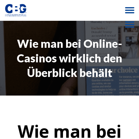
Wie man bei Online-
Casinos wirklich den
Überblick behält
Wie man bei