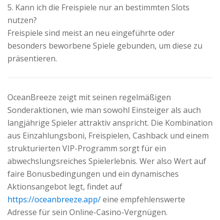
5. Kann ich die Freispiele nur an bestimmten Slots
nutzen?
Freispiele sind meist an neu eingeführte oder
besonders beworbene Spiele gebunden, um diese zu
präsentieren.
OceanBreeze zeigt mit seinen regelmäßigen
Sonderaktionen, wie man sowohl Einsteiger als auch
langjährige Spieler attraktiv anspricht. Die Kombination
aus Einzahlungsboni, Freispielen, Cashback und einem
strukturierten VIP-Programm sorgt für ein
abwechslungsreiches Spielerlebnis. Wer also Wert auf
faire Bonusbedingungen und ein dynamisches
Aktionsangebot legt, findet auf
https://oceanbreeze.app/
eine empfehlenswerte
Adresse für sein Online-Casino-Vergnügen.