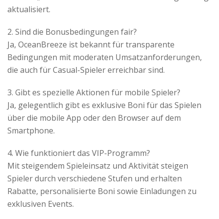
aktualisiert.
2. Sind die Bonusbedingungen fair?
Ja, OceanBreeze ist bekannt für transparente
Bedingungen mit moderaten Umsatzanforderungen,
die auch für Casual-Spieler erreichbar sind.
3. Gibt es spezielle Aktionen für mobile Spieler?
Ja, gelegentlich gibt es exklusive Boni für das Spielen
über die mobile App oder den Browser auf dem
Smartphone.
4. Wie funktioniert das VIP-Programm?
Mit steigendem Spieleinsatz und Aktivität steigen
Spieler durch verschiedene Stufen und erhalten
Rabatte, personalisierte Boni sowie Einladungen zu
exklusiven Events.