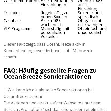
Willkommensbonus
Bis zu 150% auf 3
Oft nur 100%
Einzahlungen
auf 1
Einzahlung
Freispiele
Regelmäßig zu
Seltener und
neuen Spielen
sporadisch
Cashback
Bis zu 10%
Oft gar nicht
wöchentlich
oder weniger
VIP-Programm
Mehrstufig, mit
Oft einfach und
persönlichen
unpersönlich
Vorteilen
Dieser Fakt zeigt, dass OceanBreeze aktiv in
Kundenbindung investiert und echte Mehrwerte
schafft.
FAQ: Häufig gestellte Fragen zu
OceanBreeze Sonderaktionen
1. Wie kann ich die aktuellen Sonderaktionen bei
OceanBreeze sehen?
Die Aktionen sind direkt auf der Webseite unter dem
Bereich „Promotions“ sichtbar und werden regelmäßig