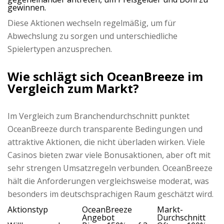
gewinnen.
Diese Aktionen wechseln regelmäßig, um für
Abwechslung zu sorgen und unterschiedliche
Spielertypen anzusprechen.
Wie schlägt sich OceanBreeze im
Vergleich zum Markt?
Im Vergleich zum Branchendurchschnitt punktet
OceanBreeze durch transparente Bedingungen und
attraktive Aktionen, die nicht überladen wirken. Viele
Casinos bieten zwar viele Bonusaktionen, aber oft mit
sehr strengen Umsatzregeln verbunden. OceanBreeze
hält die Anforderungen vergleichsweise moderat, was
besonders im deutschsprachigen Raum geschätzt wird.
Aktionstyp
OceanBreeze
Markt-
Angebot
Durchschnitt