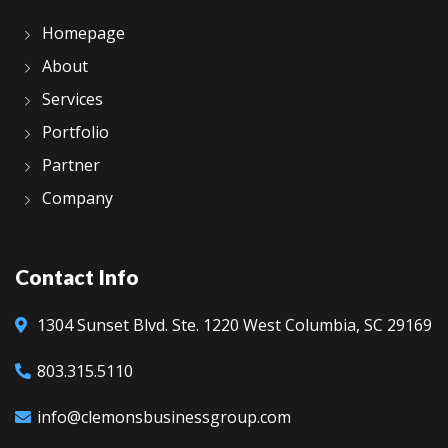
Homepage
About
Services
Portfolio
Partner
Company
Contact Info
1304 Sunset Blvd.
Ste. 1220
West Columbia, SC 29169
803.315.5110
info@clemonsbusinessgroup.com