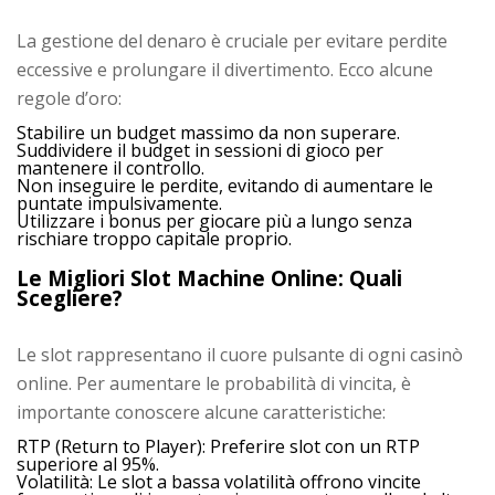
La gestione del denaro è cruciale per evitare perdite
eccessive e prolungare il divertimento. Ecco alcune
regole d’oro:
Stabilire un budget massimo da non superare.
Suddividere il budget in sessioni di gioco per
mantenere il controllo.
Non inseguire le perdite, evitando di aumentare le
puntate impulsivamente.
Utilizzare i bonus per giocare più a lungo senza
rischiare troppo capitale proprio.
Le Migliori Slot Machine Online: Quali
Scegliere?
Le slot rappresentano il cuore pulsante di ogni casinò
online. Per aumentare le probabilità di vincita, è
importante conoscere alcune caratteristiche:
RTP (Return to Player):
Preferire slot con un RTP
superiore al 95%.
Volatilità:
Le slot a bassa volatilità offrono vincite