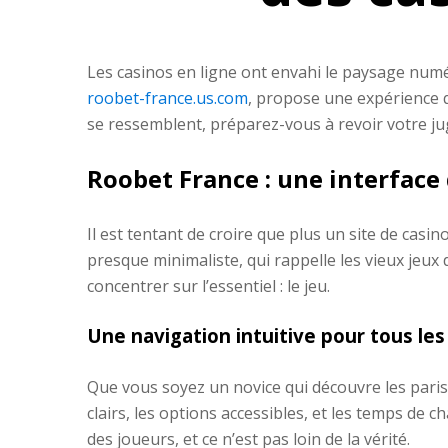
Les casinos en ligne ont envahi le paysage numé
roobet-france.us.com
, propose une expérience q
se ressemblent, préparez-vous à revoir votre j
Roobet France : une interface q
Il est tentant de croire que plus un site de casi
presque minimaliste, qui rappelle les vieux jeux
concentrer sur l’essentiel : le jeu.
Une navigation intuitive pour tous les 
Que vous soyez un novice qui découvre les paris 
clairs, les options accessibles, et les temps d
des joueurs, et ce n’est pas loin de la vérité.