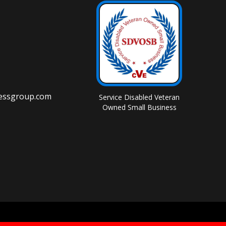
essgroup.com
Service Disabled Veteran
Owned Small Business