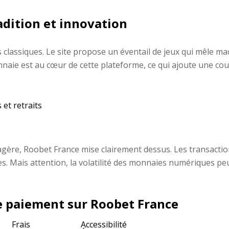
radition et innovation
 classiques. Le site propose un éventail de jeux qui mêle ma
onnaie est au cœur de cette plateforme, ce qui ajoute une cou
et retraits
agère, Roobet France mise clairement dessus. Les transactio
. Mais attention, la volatilité des monnaies numériques peu
 paiement sur Roobet France
Frais
Accessibilité