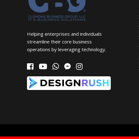
Helping enterprises and individuals
streamline their core business
operations by leveraging technology.