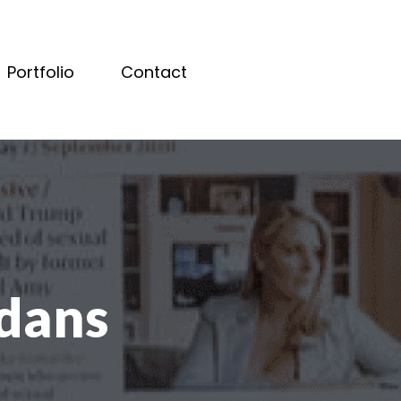
Portfolio
Contact
 dans