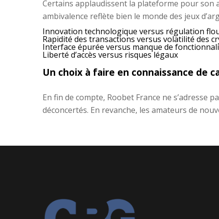
Certains applaudissent la plateforme pour son a
ambivalence reflète bien le monde des jeux d’arg
Innovation technologique versus régulation flo
Rapidité des transactions versus volatilité des c
Interface épurée versus manque de fonctionnal
Liberté d’accès versus risques légaux
Un choix à faire en connaissance de c
En fin de compte, Roobet France ne s’adresse pa
déconcertés. En revanche, les amateurs de nouve