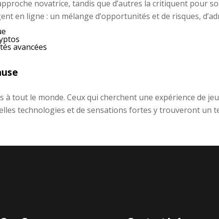
pproche novatrice, tandis que d’autres la critiquent pour 
ent en ligne : un mélange d’opportunités et de risques, d’ad
ue
ryptos
ités avancées
ause
s à tout le monde. Ceux qui cherchent une expérience de jeu 
lles technologies et de sensations fortes y trouveront un te