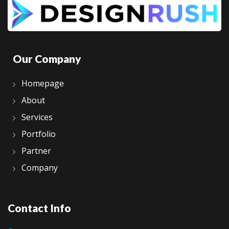
Our Company
Homepage
About
Services
Portfolio
Partner
Company
Contact Info