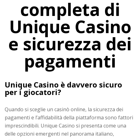
completa di
Unique Casino
e sicurezza dei
pagamenti
Unique Casino è davvero sicuro
per i giocatori?
Quando si sceglie un casinò online, la sicurezza dei
pagamenti e l’affidabilità della piattaforma sono fattori
imprescindibili. Unique Casino si presenta come una
delle opzioni emergenti nel panorama italiano,