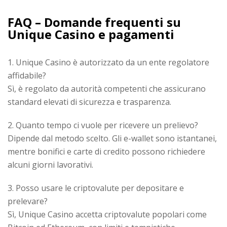
FAQ – Domande frequenti su
Unique Casino e pagamenti
1. Unique Casino è autorizzato da un ente regolatore
affidabile?
Sì, è regolato da autorità competenti che assicurano
standard elevati di sicurezza e trasparenza.
2. Quanto tempo ci vuole per ricevere un prelievo?
Dipende dal metodo scelto. Gli e-wallet sono istantanei,
mentre bonifici e carte di credito possono richiedere
alcuni giorni lavorativi.
3. Posso usare le criptovalute per depositare e
prelevare?
Sì, Unique Casino accetta criptovalute popolari come