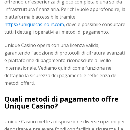
offrendo un’esperienza di gioco completa e una solida
infrastruttura finanziaria. Per chi vuole approfondire, la
piattaforma è accessibile tramite
https://uniquecasino-it.com
, dove è possibile consultare
tutti i dettagli operativi e i metodi di pagamento.
Unique Casino opera con una licenza valida,
garantendo l’adozione di protocolli di cifratura avanzati
e piattaforme di pagamento riconosciute a livello
internazionale. Vediamo quindi come funziona nel
dettaglio la sicurezza dei pagamenti e l’efficienza dei
metodi offerti.
Quali metodi di pagamento offre
Unique Casino?
Unique Casino mette a disposizione diverse opzioni per
depositare e prelevare fondi con facilità e sicurezza. La