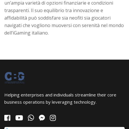
un’ampia varietà di opzioni finanziarie e condizioni
trasparenti. Il suo equilibrio tra innovazione e
affidabilità può soddisfare sia neofiti sia giocatori
navigati che vogliono muoversi con serenità nel mondo
dell’iGaming italiano.
Helping enterprises and individuals streamline their core
business operations by leveraging technology.