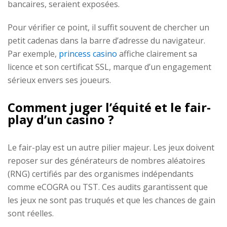
bancaires, seraient exposées.
Pour vérifier ce point, il suffit souvent de chercher un
petit cadenas dans la barre d’adresse du navigateur.
Par exemple,
princess casino
affiche clairement sa
licence et son certificat SSL, marque d’un engagement
sérieux envers ses joueurs.
Comment juger l’équité et le fair-
play d’un casino ?
Le fair-play est un autre pilier majeur. Les jeux doivent
reposer sur des générateurs de nombres aléatoires
(RNG) certifiés par des organismes indépendants
comme eCOGRA ou TST. Ces audits garantissent que
les jeux ne sont pas truqués et que les chances de gain
sont réelles.