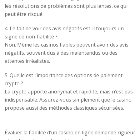
les résolutions de problèmes sont plus lentes, ce qui
peut être risqué.
4. Le fait de voir des avis négatifs est-il toujours un
signe de non-fiabilité ?
Non. Même les casinos fiables peuvent avoir des avis
négatifs, souvent dus à des malentendus ou des
attentes irréalistes.
5. Quelle est l’importance des options de paiement
crypto ?
La crypto apporte anonymat et rapidité, mais n’est pas
indispensable. Assurez-vous simplement que le casino
propose aussi des méthodes classiques sécurisées.
Évaluer la fiabilité d’un casino en ligne demande rigueur