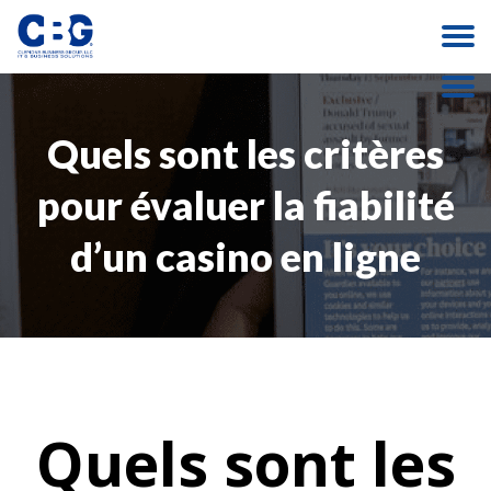
Quels sont les critères
pour évaluer la fiabilité
d’un casino en ligne
Quels sont les