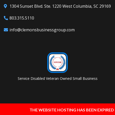
1304 Sunset Blvd.
Ste. 1220
West Columbia, SC 29169
803.315.5110
info@clemonsbusinessgroup.com
Service Disabled Veteran Owned Small Business
THE WEBSITE HOSTING HAS BEEN EXPIRED FOR