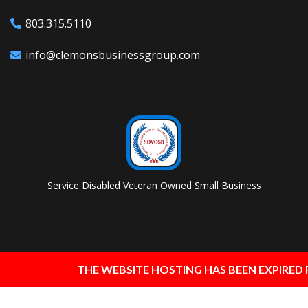
803.315.5110
info@clemonsbusinessgroup.com
Service Disabled Veteran Owned Small Business
THE WEBSITE HOSTING HAS BEEN EXPIRED FOR