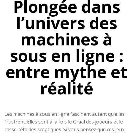
Plongée dans
l’univers des
machines à
sous en ligne :
entre mythe et
réalité
Les machines à sous en ligne fascinent autant qu’elles
frustrent. Elles sont à la fois le Graal des joueurs et le
casse-tête des sceptiques. Si vous pensez que ces jeux