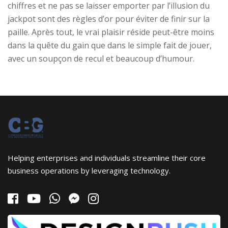
chiffres et ne pas se laisser emporter par l’illusion du
jackpot sont des règles d’or pour éviter de finir sur la
paille. Après tout, le vrai plaisir réside peut-être moins
dans la quête du gain que dans le simple fait de jouer,
avec un soupçon de recul et beaucoup d’humour.
Helping enterprises and individuals streamline their core
business operations by leveraging technology.