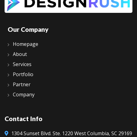
Our Company
Homepage
About
Services
Portfolio
Partner
Company
Contact Info
1304 Sunset Blvd.
Ste. 1220
West Columbia, SC 29169