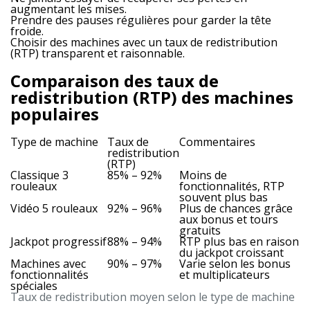
augmentant les mises.
Prendre des pauses régulières pour garder la tête
froide.
Choisir des machines avec un taux de redistribution
(RTP) transparent et raisonnable.
Comparaison des taux de
redistribution (RTP) des machines
populaires
Type de machine
Taux de
Commentaires
redistribution
(RTP)
Classique 3
85% – 92%
Moins de
rouleaux
fonctionnalités, RTP
souvent plus bas
Vidéo 5 rouleaux
92% – 96%
Plus de chances grâce
aux bonus et tours
gratuits
Jackpot progressif
88% – 94%
RTP plus bas en raison
du jackpot croissant
Machines avec
90% – 97%
Varie selon les bonus
fonctionnalités
et multiplicateurs
spéciales
Taux de redistribution moyen selon le type de machine