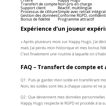
Critère
Happy Hugo
Transfert de compte
Non pris en charge
Support client
Réactif, multilingue
Processus de clôture
Simple avec retrait intégral
Gestion des données
Conforme RGPD, confidenti
Bonus de fidélité
Programme attractif
Expérience d’un joueur expér
« Après plusieurs mois sur Happy Hugo, j’ai décid
mais j’ai perdu mon historique et mes bonus fi
C’est finalement une routine à laquelle on s’habit
FAQ – Transfert de compte et 
Q1 : Puis-je garder mon solde en transférant m
Non, les soldes sont liés à chaque casino et ne
Q2 : Que deviennent mes données personnelles 
Happy Hugo respecte le RGPD et procède à la su