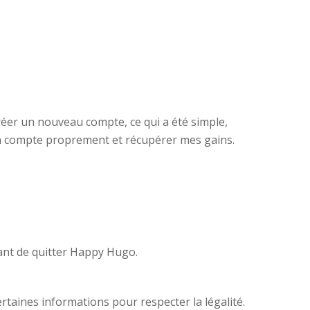
 créer un nouveau compte, ce qui a été simple,
on compte proprement et récupérer mes gains.
vant de quitter Happy Hugo.
aines informations pour respecter la légalité.