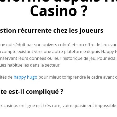
Casino ?
stion récurrente chez les joueurs
e qui séduit par son univers coloré et son offre de jeux var
n compte existant vers une autre plateforme depuis Happy H
rvant leurs données ou leur historique de jeu. Pour éclairer
ues habituelles dans le secteur.
rités de
happy hugo
pour mieux comprendre le cadre avant d
te est-il compliqué ?
x casinos en ligne est très rare, voire quasiment impossible 