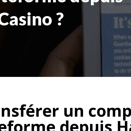
Casino ?
ansférer un comp
teforme depuis 