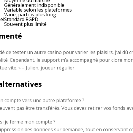
Moyenne du marché
Généralement indisponible
Variable selon les plateformes
Varie, parfois plus long
el
Standard RGPD
Souvent plus limité
imenté
é de tester un autre casino pour varier les plaisirs. J’ai dû
délité. Cependant, le support m’a accompagné pour clore m
ue vite. » – Julien, joueur régulier
alternatives
on compte vers une autre plateforme ?
 peuvent pas être transférés. Vous devez retirer vos fonds a
si je ferme mon compte ?
ppression des données sur demande, tout en conservant cert