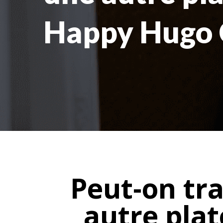
Happy Hugo 
Peut-on tr
autre pla