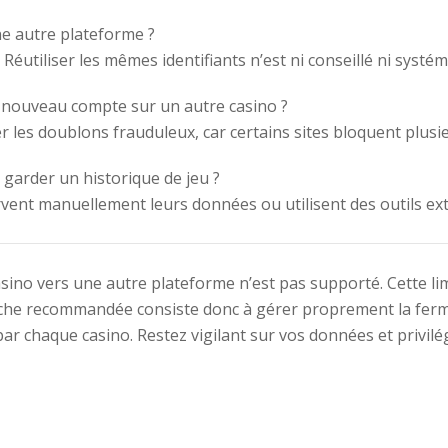
une autre plateforme ?
 Réutiliser les mêmes identifiants n’est ni conseillé ni syst
’un nouveau compte sur un autre casino ?
éviter les doublons frauduleux, car certains sites bloquent pl
r garder un historique de jeu ?
vent manuellement leurs données ou utilisent des outils exte
ino vers une autre plateforme n’est pas supporté. Cette li
che recommandée consiste donc à gérer proprement la ferme
 par chaque casino. Restez vigilant sur vos données et privi