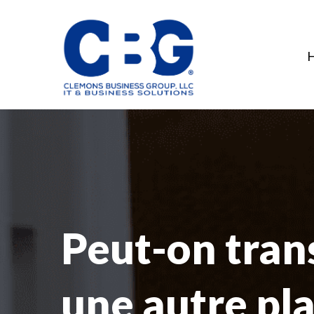
Peut-on tran
une autre pl