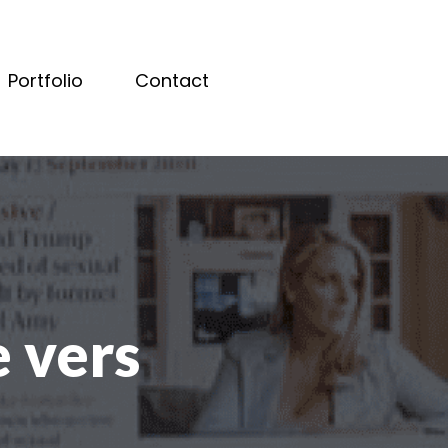
Portfolio
Contact
 vers