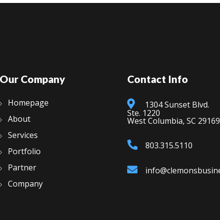
Our Company
Contact Info
Homepage
1304 Sunset Blvd.
Ste. 1220
About
West Columbia, SC 29169
Services
803.315.5110
Portfolio
Partner
info@clemonsbusin
Company