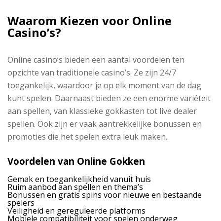
Waarom Kiezen voor Online
Casino’s?
Online casino’s bieden een aantal voordelen ten
opzichte van traditionele casino’s. Ze zijn 24/7
toegankelijk, waardoor je op elk moment van de dag
kunt spelen. Daarnaast bieden ze een enorme variëteit
aan spellen, van klassieke gokkasten tot live dealer
spellen. Ook zijn er vaak aantrekkelijke bonussen en
promoties die het spelen extra leuk maken.
Voordelen van Online Gokken
Gemak en toegankelijkheid vanuit huis
Ruim aanbod aan spellen en thema’s
Bonussen en gratis spins voor nieuwe en bestaande
spelers
Veiligheid en gereguleerde platforms
Mobiele compatibiliteit voor spelen onderweg