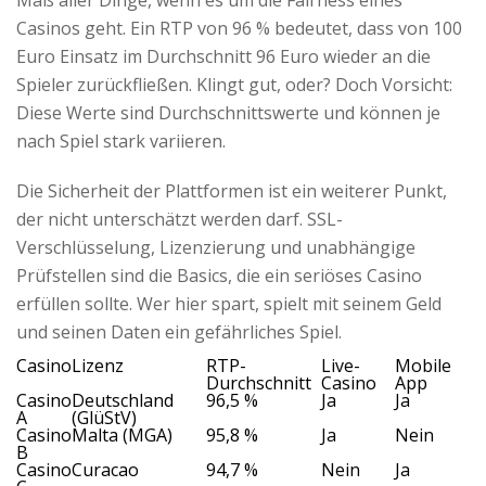
Maß aller Dinge, wenn es um die Fairness eines
Casinos geht. Ein RTP von 96 % bedeutet, dass von 100
Euro Einsatz im Durchschnitt 96 Euro wieder an die
Spieler zurückfließen. Klingt gut, oder? Doch Vorsicht:
Diese Werte sind Durchschnittswerte und können je
nach Spiel stark variieren.
Die Sicherheit der Plattformen ist ein weiterer Punkt,
der nicht unterschätzt werden darf. SSL-
Verschlüsselung, Lizenzierung und unabhängige
Prüfstellen sind die Basics, die ein seriöses Casino
erfüllen sollte. Wer hier spart, spielt mit seinem Geld
und seinen Daten ein gefährliches Spiel.
Casino
Lizenz
RTP-
Live-
Mobile
Durchschnitt
Casino
App
Casino
Deutschland
96,5 %
Ja
Ja
A
(GlüStV)
Casino
Malta (MGA)
95,8 %
Ja
Nein
B
Casino
Curacao
94,7 %
Nein
Ja