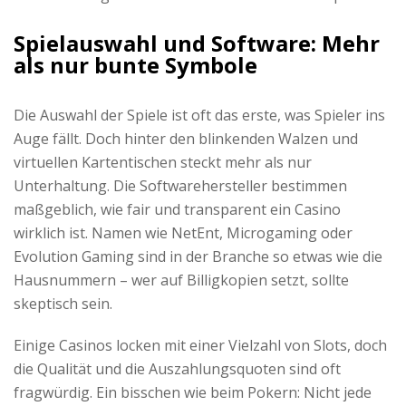
Spielauswahl und Software: Mehr
als nur bunte Symbole
Die Auswahl der Spiele ist oft das erste, was Spieler ins
Auge fällt. Doch hinter den blinkenden Walzen und
virtuellen Kartentischen steckt mehr als nur
Unterhaltung. Die Softwarehersteller bestimmen
maßgeblich, wie fair und transparent ein Casino
wirklich ist. Namen wie NetEnt, Microgaming oder
Evolution Gaming sind in der Branche so etwas wie die
Hausnummern – wer auf Billigkopien setzt, sollte
skeptisch sein.
Einige Casinos locken mit einer Vielzahl von Slots, doch
die Qualität und die Auszahlungsquoten sind oft
fragwürdig. Ein bisschen wie beim Pokern: Nicht jede