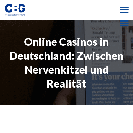
Online Casinos in
Deutschland: Zwischen
Nervenkitzel und
Realität