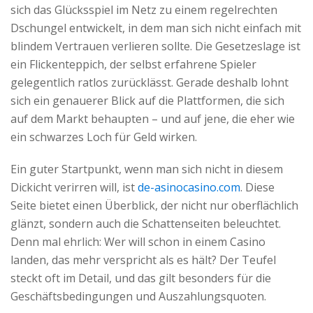
sich das Glücksspiel im Netz zu einem regelrechten
Dschungel entwickelt, in dem man sich nicht einfach mit
blindem Vertrauen verlieren sollte. Die Gesetzeslage ist
ein Flickenteppich, der selbst erfahrene Spieler
gelegentlich ratlos zurücklässt. Gerade deshalb lohnt
sich ein genauerer Blick auf die Plattformen, die sich
auf dem Markt behaupten – und auf jene, die eher wie
ein schwarzes Loch für Geld wirken.
Ein guter Startpunkt, wenn man sich nicht in diesem
Dickicht verirren will, ist
de-asinocasino.com
. Diese
Seite bietet einen Überblick, der nicht nur oberflächlich
glänzt, sondern auch die Schattenseiten beleuchtet.
Denn mal ehrlich: Wer will schon in einem Casino
landen, das mehr verspricht als es hält? Der Teufel
steckt oft im Detail, und das gilt besonders für die
Geschäftsbedingungen und Auszahlungsquoten.