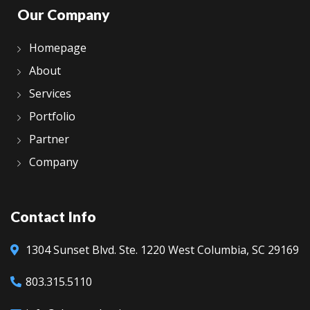
Our Company
Homepage
About
Services
Portfolio
Partner
Company
Contact Info
1304 Sunset Blvd.
Ste. 1220
West Columbia, SC 29169
803.315.5110