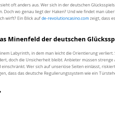
 sieht oft anders aus. Wer sich in der deutschen Glücksspiel
en. Doch wo genau liegt der Haken? Und wie findet man über
 wirft? Ein Blick auf
de-revolutioncasino.com
zeigt, dass es
Das Minenfeld der deutschen Glückssp
nem Labyrinth, in dem man leicht die Orientierung verliert.
ert, doch die Unsicherheit bleibt. Anbieter müssen strenge A
einschränkt. Wer sich auf unseriöse Seiten einlässt, riskier
n, dass das deutsche Regulierungssystem wie ein Türsteher 
?