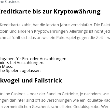
ine Casinos
reditkarte bis zur Kryptowährung
reditkarte zahlt, hat die letzten Jahre verschlafen. Die Pa
tcoin und anderen Kryptowährungen. Allerdings ist nicht je
mal fühlt sich das an wie ein Pokerspiel gegen die Zeit – w
Abgaben für Ein- oder Auszahlungen.
nders bei Auszahlungen.
n Muss.
che Spieler zugelassen.
vogel und Fallstrick
line Casinos – oder der Sand im Getriebe, je nachdem, wie m
ungen dahinter sind oft so verschlungen wie ein Roulette-Ra
ermeintlichen Geschenk schnell eine Geduldsprobe. Wer sic