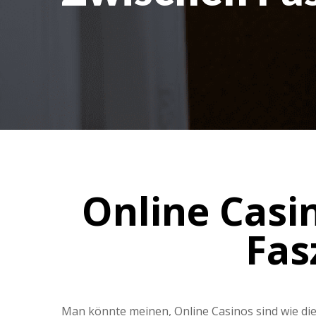
Online Casi
Fas
Man könnte meinen, Online Casinos sind wie die