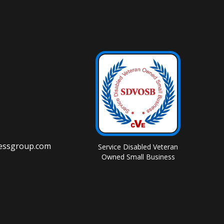
essgroup.com
Service Disabled Veteran
Owned Small Business