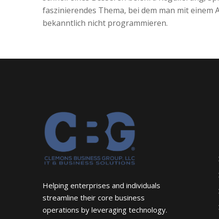
faszinierendes Thema, bei dem man mit einem Au
bekanntlich nicht programmieren.
Helping enterprises and individuals
streamline their core business
operations by leveraging technology.