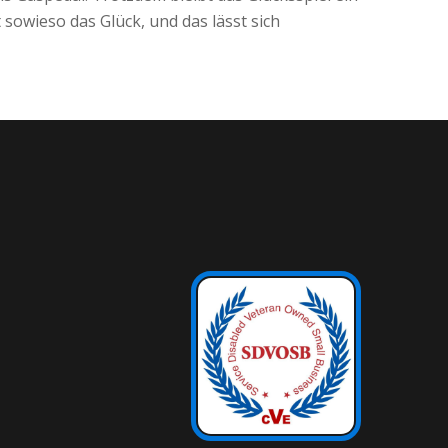
owieso das Glück, und das lässt sich