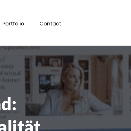
Portfolio
Contact
d:
lität