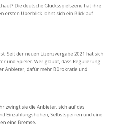
chaut? Die deutsche Glücksspielszene hat ihre
 ersten Überblick lohnt sich ein Blick auf
st. Seit der neuen Lizenzvergabe 2021 hat sich
er und Spieler. Wer glaubt, dass Regulierung
iger Anbieter, dafür mehr Bürokratie und
r zwingt sie die Anbieter, sich auf das
n und Einzahlungshöhen, Selbstsperren und eine
ren eine Bremse.