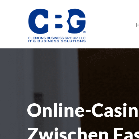
Online-Casin
Zwischen Fas