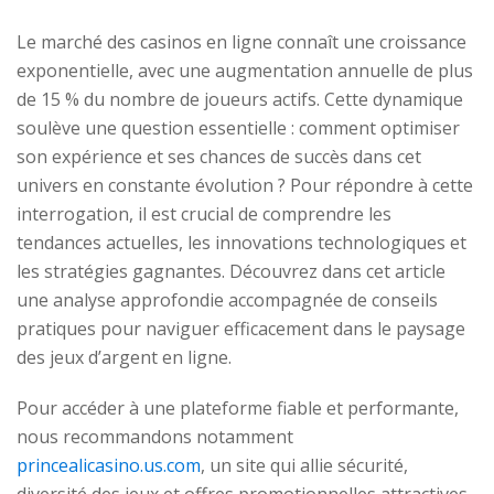
Le marché des casinos en ligne connaît une croissance
exponentielle, avec une augmentation annuelle de plus
de 15 % du nombre de joueurs actifs. Cette dynamique
soulève une question essentielle : comment optimiser
son expérience et ses chances de succès dans cet
univers en constante évolution ? Pour répondre à cette
interrogation, il est crucial de comprendre les
tendances actuelles, les innovations technologiques et
les stratégies gagnantes. Découvrez dans cet article
une analyse approfondie accompagnée de conseils
pratiques pour naviguer efficacement dans le paysage
des jeux d’argent en ligne.
Pour accéder à une plateforme fiable et performante,
nous recommandons notamment
princealicasino.us.com
, un site qui allie sécurité,
diversité des jeux et offres promotionnelles attractives.