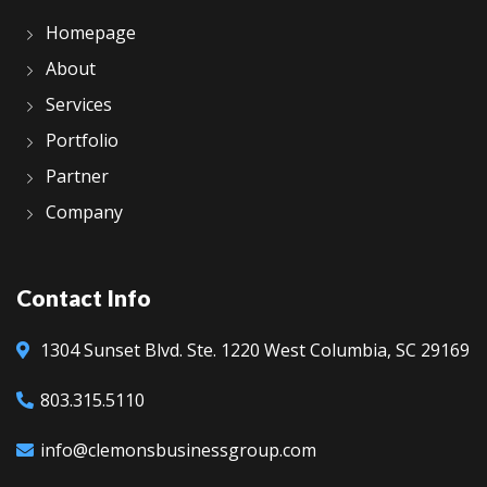
Homepage
About
Services
Portfolio
Partner
Company
Contact Info
1304 Sunset Blvd.
Ste. 1220
West Columbia, SC 29169
803.315.5110
info@clemonsbusinessgroup.com