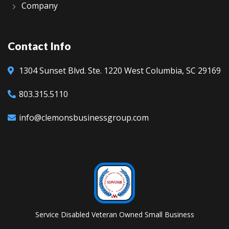
Company
Contact Info
1304 Sunset Blvd.
Ste. 1220
West Columbia, SC 29169
803.315.5110
info@clemonsbusinessgroup.com
Service Disabled Veteran Owned Small Business