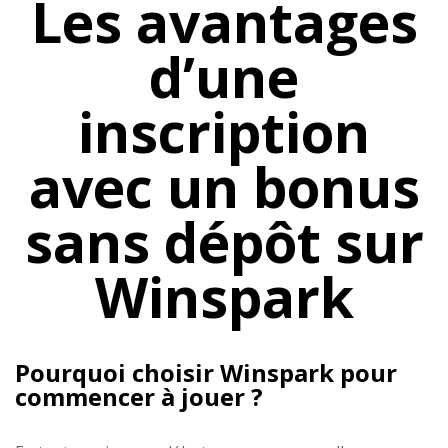
Les avantages
d’une
inscription
avec un bonus
sans dépôt sur
Winspark
Pourquoi choisir Winspark pour
commencer à jouer ?