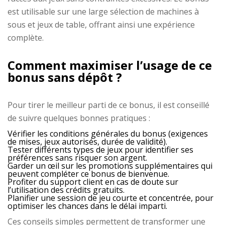
est utilisable sur une large sélection de machines à
sous et jeux de table, offrant ainsi une expérience
complète.
Comment maximiser l’usage de ce
bonus sans dépôt ?
Pour tirer le meilleur parti de ce bonus, il est conseillé
de suivre quelques bonnes pratiques :
Vérifier les conditions générales du bonus (exigences
de mises, jeux autorisés, durée de validité).
Tester différents types de jeux pour identifier ses
préférences sans risquer son argent.
Garder un œil sur les promotions supplémentaires qui
peuvent compléter ce bonus de bienvenue.
Profiter du support client en cas de doute sur
l’utilisation des crédits gratuits.
Planifier une session de jeu courte et concentrée, pour
optimiser les chances dans le délai imparti.
Ces conseils simples permettent de transformer une