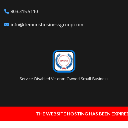
803.315.5110
info@clemonsbusinessgroup.com
Service Disabled Veteran Owned Small Business
THE WEBSITE HOSTING HAS BEEN EXPIRED FO