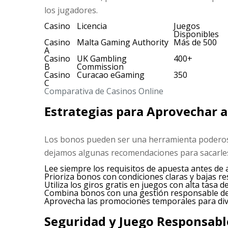
los jugadores.
Casino
Licencia
Juegos
Disponibles
Casino
Malta Gaming Authority
Más de 500
A
Casino
UK Gambling
400+
B
Commission
Casino
Curacao eGaming
350
C
Comparativa de Casinos Online
Estrategias para Aprovechar 
Los bonos pueden ser una herramienta poderosa 
dejamos algunas recomendaciones para sacarle
Lee siempre los requisitos de apuesta antes de 
Prioriza bonos con condiciones claras y bajas res
Utiliza los giros gratis en juegos con alta tasa d
Combina bonos con una gestión responsable de 
Aprovecha las promociones temporales para diver
Seguridad y Juego Responsabl