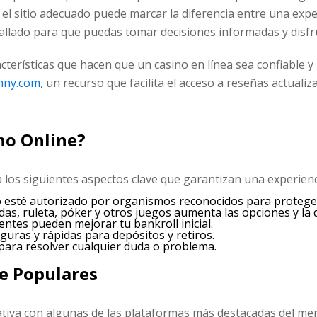
 el sitio adecuado puede marcar la diferencia entre una expe
etallado para que puedas tomar decisiones informadas y disfr
terísticas que hacen que un casino en línea sea confiable y 
nny.com
, un recurso que facilita el acceso a reseñas actual
no Online?
ra los siguientes aspectos clave que garantizan una experien
o esté autorizado por organismos reconocidos para protege
s, ruleta, póker y otros juegos aumenta las opciones y la d
entes pueden mejorar tu bankroll inicial.
guras y rápidas para depósitos y retiros.
 para resolver cualquier duda o problema.
e Populares
iva con algunas de las plataformas más destacadas del merc