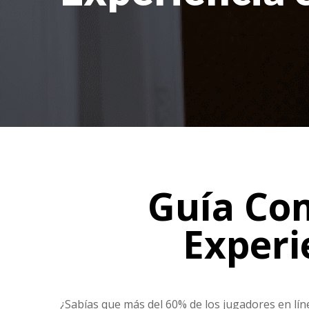
Guía Co
Experi
¿Sabías que más del 60% de los jugadores en lí