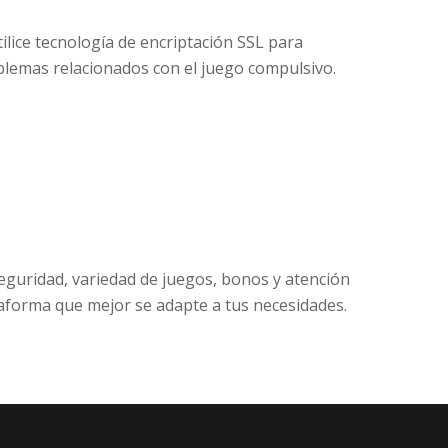
ilice tecnología de encriptación SSL para
oblemas relacionados con el juego compulsivo.
eguridad, variedad de juegos, bonos y atención
ataforma que mejor se adapte a tus necesidades.