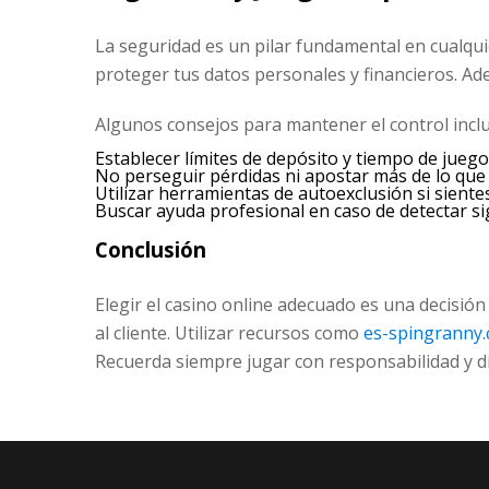
La seguridad es un pilar fundamental en cualquie
proteger tus datos personales y financieros. Ad
Algunos consejos para mantener el control incl
Establecer límites de depósito y tiempo de juego
No perseguir pérdidas ni apostar más de lo que
Utilizar herramientas de autoexclusión si siente
Buscar ayuda profesional en caso de detectar si
Conclusión
Elegir el casino online adecuado es una decisió
al cliente. Utilizar recursos como
es-spingranny
Recuerda siempre jugar con responsabilidad y di