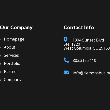
Our Company
Contact Info
Homepage
1304 Sunset Blvd.
Ste. 1220
About
West Columbia, SC 29169
Services
803.315.5110
Portfolio
Partner
info@clemonsbusin
Company