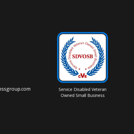
essgroup.com
Service Disabled Veteran
Owned Small Business