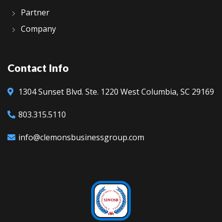
Partner
Company
Contact Info
1304 Sunset Blvd.
Ste. 1220
West Columbia, SC 29169
803.315.5110
info@clemonsbusinessgroup.com