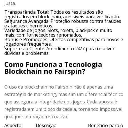
justa.
Transparência Total:
Todos os resultados são
registrados em blockchain, acessíveis para verificação.
Segurança Avançada:
Proteção robusta contra fraudes
e ataques cibernéticos.
Variedade de Jogos:
Slots, roleta, blackjack e muito
mais, com fornecedores renomados.
Bônus e Promoções:
Ofertas competitivas para novos e
jogadores frequentes.
Suporte ao Cliente:
Atendimento 24/7 para resolver
dúvidas e problemas.
Como Funciona a Tecnologia
Blockchain no Fairspin?
O uso da blockchain no Fairspin não é apenas uma
estratégia de marketing, mas sim um diferencial técnico
que assegura a integridade dos jogos. Cada aposta é
registrada em um bloco da cadeia, tornando impossível
qualquer alteração retroativa.
Aspecto
Descrição
Benefício para o