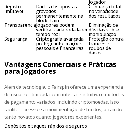
Jogador
Registro
Dados das apostas
Confiança total
Imutável
gravados
na veracidade
permanentemente na
dos resultados
blockchain
Transparência
Jogadores podem
Eliminação de
verificar cada rodada em
dúvidas sobre
tempo real
manipulação
Segurança
Criptografia avançada
Proteção contra
protege informações
fraudes e
pessoais e financeiras
roubos de
dados
Vantagens Comerciais e Práticas
para Jogadores
Além da tecnologia, o Fairspin oferece uma experiência
de usuário otimizada, com interface intuitiva e métodos
de pagamento variados, incluindo criptomoedas. Isso
facilita o acesso e a movimentação de fundos, atraindo
tanto novatos quanto jogadores experientes.
Depósitos e saques rápidos e seguros