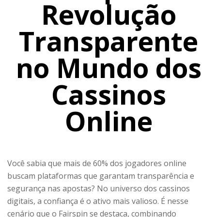
Revolução
Transparente
no Mundo dos
Cassinos
Online
Você sabia que mais de 60% dos jogadores online
buscam plataformas que garantam transparência e
segurança nas apostas? No universo dos cassinos
digitais, a confiança é o ativo mais valioso. É nesse
cenário que o Fairspin se destaca, combinando