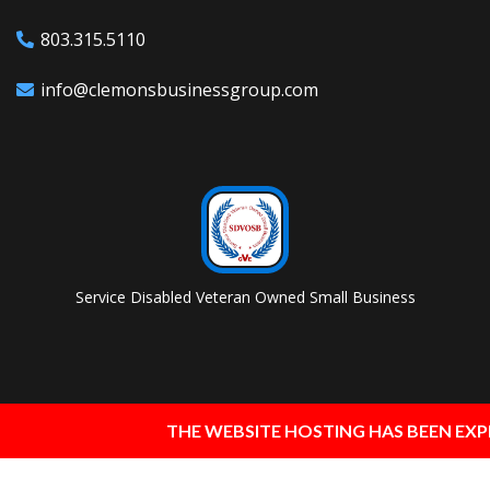
803.315.5110
info@clemonsbusinessgroup.com
Service Disabled Veteran Owned Small Business
THE WEBSITE HOSTING HAS BEEN EXPIRE