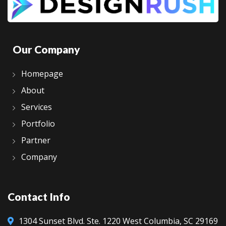
Our Company
Homepage
About
Services
Portfolio
Partner
Company
Contact Info
1304 Sunset Blvd.
Ste. 1220
West Columbia, SC 29169