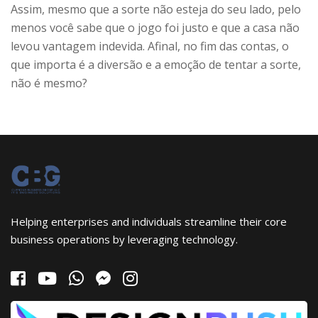
Assim, mesmo que a sorte não esteja do seu lado, pelo
menos você sabe que o jogo foi justo e que a casa não
levou vantagem indevida. Afinal, no fim das contas, o
que importa é a diversão e a emoção de tentar a sorte,
não é mesmo?
Helping enterprises and individuals streamline their core
business operations by leveraging technology.