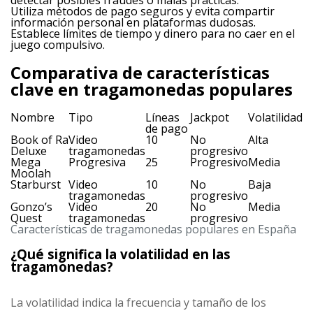
detectar posibles fraudes o malas prácticas.
Utiliza métodos de pago seguros y evita compartir
información personal en plataformas dudosas.
Establece límites de tiempo y dinero para no caer en el
juego compulsivo.
Comparativa de características
clave en tragamonedas populares
Nombre
Tipo
Líneas
Jackpot
Volatilidad
de pago
Book of Ra
Video
10
No
Alta
Deluxe
tragamonedas
progresivo
Mega
Progresiva
25
Progresivo
Media
Moolah
Starburst
Video
10
No
Baja
tragamonedas
progresivo
Gonzo’s
Video
20
No
Media
Quest
tragamonedas
progresivo
Características de tragamonedas populares en España
¿Qué significa la volatilidad en las
tragamonedas?
La volatilidad indica la frecuencia y tamaño de los