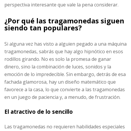
perspectiva interesante que vale la pena considerar.
¿Por qué las tragamonedas siguen
siendo tan populares?
Si alguna vez has visto a alguien pegado a una máquina
tragamonedas, sabrás que hay algo hipnótico en esos
rodillos girando. No es solo la promesa de ganar
dinero, sino la combinación de luces, sonidos y la
emoción de lo impredecible. Sin embargo, detrás de esa
fachada glamorosa, hay un diseño matemático que
favorece a la casa, lo que convierte a las tragamonedas
en un juego de paciencia y, a menudo, de frustración.
El atractivo de lo sencillo
Las tragamonedas no requieren habilidades especiales