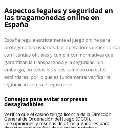
Aspectos legales y seguridad en
las tragamonedas online en
España
España regula estrictamente el juego online para
proteger a los usuarios. Los operadores deben contar
con licencias oficiales y cumplir con normativas que
garantizan la transparencia y la seguridad. Sin
embargo, no todos los sitios cumplen con estos
estándares, por lo que es fundamental verificar la
legitimidad antes de registrarse.
Consejos para evitar sorpresas
desagradables
Verifica que el casino tenga licencia de la Dirección
General de Ordenación del Juego (DGOJ).
Lee opiniones y reseñas de otros jugadores para