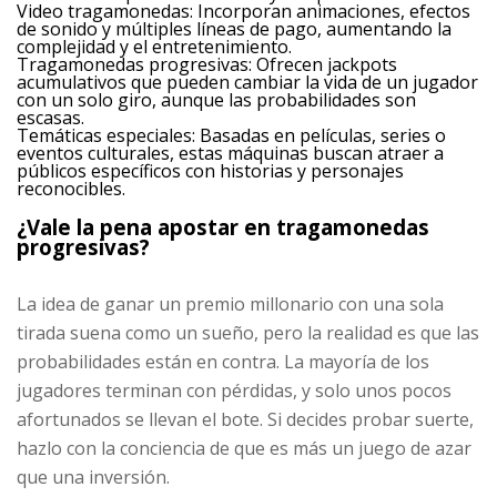
Video tragamonedas:
Incorporan animaciones, efectos
de sonido y múltiples líneas de pago, aumentando la
complejidad y el entretenimiento.
Tragamonedas progresivas:
Ofrecen jackpots
acumulativos que pueden cambiar la vida de un jugador
con un solo giro, aunque las probabilidades son
escasas.
Temáticas especiales:
Basadas en películas, series o
eventos culturales, estas máquinas buscan atraer a
públicos específicos con historias y personajes
reconocibles.
¿Vale la pena apostar en tragamonedas
progresivas?
La idea de ganar un premio millonario con una sola
tirada suena como un sueño, pero la realidad es que las
probabilidades están en contra. La mayoría de los
jugadores terminan con pérdidas, y solo unos pocos
afortunados se llevan el bote. Si decides probar suerte,
hazlo con la conciencia de que es más un juego de azar
que una inversión.