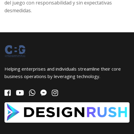
del juego con responsabilidad y sin expectativas
desmedidas.
Helping enterprises and individuals streamline their core
business operations by leveraging technology.