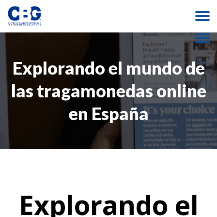
Explorando el mundo de
las tragamonedas online
en España
Explorando el