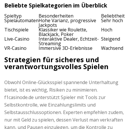
Beliebte Spielkategorien im Überblick
Spieltyp
Besonderheiten
Beliebtheit
Spielautomaten
Hohe Varianz, progressive
Sehr hoch
Jackpots
Tischspiele
Klassiker wie Roulette,
Hoch
Blackjack, Poker
Live-Casino
Interaktive Dealer, Echtzeit-
Steigend
Streaming
VR-Casino
Immersive 3D-Erlebnisse
Wachsend
Strategien für sicheres und
verantwortungsvolles Spielen
Obwohl Online-Glücksspiel spannende Unterhaltung
bietet, ist es wichtig, Risiken zu minimieren.
f1casinode.de unterstützt Spieler mit Tools zur
Selbstkontrolle, wie Einzahlungslimits und
Selbstausschlussoptionen. Experten empfehlen zudem,
nur mit Geld zu spielen, dessen Verlust man verkraften
kann, und Pausen einzulegen, um die Kontrolle zu