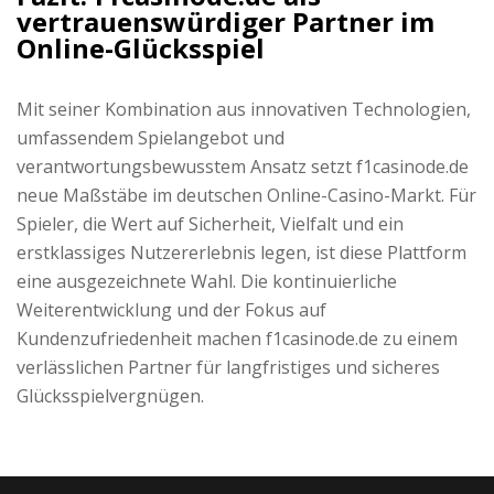
vertrauenswürdiger Partner im
Online-Glücksspiel
Mit seiner Kombination aus innovativen Technologien,
umfassendem Spielangebot und
verantwortungsbewusstem Ansatz setzt f1casinode.de
neue Maßstäbe im deutschen Online-Casino-Markt. Für
Spieler, die Wert auf Sicherheit, Vielfalt und ein
erstklassiges Nutzererlebnis legen, ist diese Plattform
eine ausgezeichnete Wahl. Die kontinuierliche
Weiterentwicklung und der Fokus auf
Kundenzufriedenheit machen f1casinode.de zu einem
verlässlichen Partner für langfristiges und sicheres
Glücksspielvergnügen.