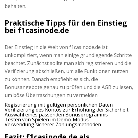
behalten.
Praktische Tipps für den Einstieg
bei f1casinode.de
Der Einstieg in die Welt von f1casinode.de ist
unkompliziert, wenn man einige grundlegende Schritte
beachtet. Zunächst sollte man sich registrieren und die
Verifizierung abschließen, um alle Funktionen nutzen
zu können. Danach empfiehlt es sich, die
Bonusangebote genau zu prüfen und die AGB zu lesen,
um böse Überraschungen zu vermeiden.
Registrierung mit gültigen persönlichen Daten
Verifizierung des Kontos zur Erhöhung der Sicherheit
Auswahl eines passenden Bonusprogramms
Testen von Spielen im Demo-Modus
Verwendung sicherer Zahlungsmethoden
Fazit: f1casinode.de als