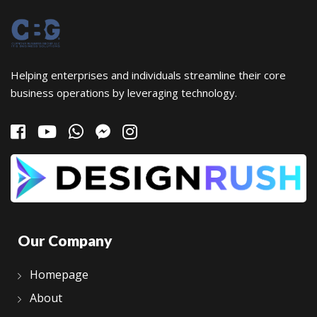
Helping enterprises and individuals streamline their core
business operations by leveraging technology.
Our Company
Homepage
About