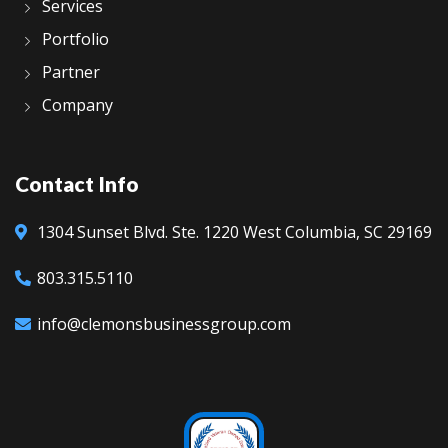
Services
Portfolio
Partner
Company
Contact Info
1304 Sunset Blvd.
Ste. 1220
West Columbia, SC 29169
803.315.5110
info@clemonsbusinessgroup.com