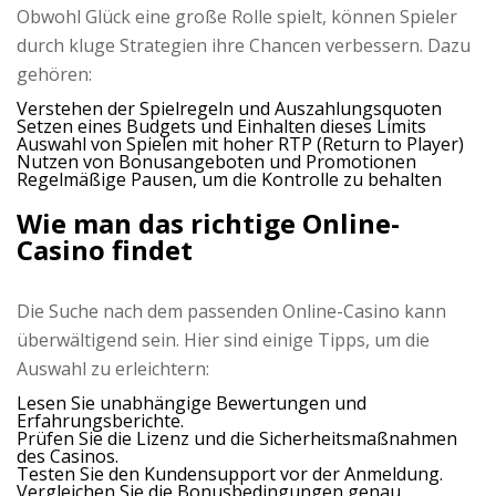
Obwohl Glück eine große Rolle spielt, können Spieler
durch kluge Strategien ihre Chancen verbessern. Dazu
gehören:
Verstehen der Spielregeln und Auszahlungsquoten
Setzen eines Budgets und Einhalten dieses Limits
Auswahl von Spielen mit hoher RTP (Return to Player)
Nutzen von Bonusangeboten und Promotionen
Regelmäßige Pausen, um die Kontrolle zu behalten
Wie man das richtige Online-
Casino findet
Die Suche nach dem passenden Online-Casino kann
überwältigend sein. Hier sind einige Tipps, um die
Auswahl zu erleichtern:
Lesen Sie unabhängige Bewertungen und
Erfahrungsberichte.
Prüfen Sie die Lizenz und die Sicherheitsmaßnahmen
des Casinos.
Testen Sie den Kundensupport vor der Anmeldung.
Vergleichen Sie die Bonusbedingungen genau.