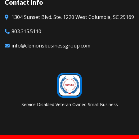
Contact Info
1304 Sunset Blvd.
Ste. 1220
West Columbia, SC 29169
803.315.5110
info@clemonsbusinessgroup.com
Service Disabled Veteran Owned Small Business