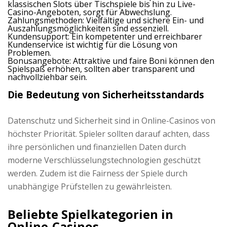
klassischen Slots über Tischspiele bis hin zu Live-
Casino-Angeboten, sorgt für Abwechslung.
Zahlungsmethoden:
Vielfältige und sichere Ein- und
Auszahlungsmöglichkeiten sind essenziell.
Kundensupport:
Ein kompetenter und erreichbarer
Kundenservice ist wichtig für die Lösung von
Problemen.
Bonusangebote:
Attraktive und faire Boni können den
Spielspaß erhöhen, sollten aber transparent und
nachvollziehbar sein.
Die Bedeutung von Sicherheitsstandards
Datenschutz und Sicherheit sind in Online-Casinos von
höchster Priorität. Spieler sollten darauf achten, dass
ihre persönlichen und finanziellen Daten durch
moderne Verschlüsselungstechnologien geschützt
werden. Zudem ist die Fairness der Spiele durch
unabhängige Prüfstellen zu gewährleisten.
Beliebte Spielkategorien in
Online-Casinos