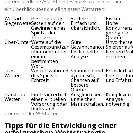
unterschiedliche Aspekte eines Spiels zu setzen. Hier
ein Überblick über die gängigsten Wettarten:
Wettart
Beschreibung
Vorteile
Risiken
Siegerwette
Setzen auf den
Einfach und
Hohe
Gewinner eines
übersichtlich.
Konkurrenz,
Spiels oder
geringere
Turniers.
Quoten.
Über/Unter
Wette auf die
Gute
Unvorherse
Gesamtpunktzahl
Gewinnchancen
Spielverläuf
über oder unter
bei korrekter
können Risi
einem
Analyse.
erhöhen.
bestimmten
Wert.
Live-
Wetten während
Spannend und
Erfordert sc
Wetten
des Spiels in
dynamisch,
Entscheidu
Echtzeit.
Chancen auf
und Erfahru
bessere
Quoten.
Handicap-
Ein Team erhält
Ausgleich bei
Komplexere
Wetten
einen virtuellen
ungleichen
Analyse
Vorsprung oder
Mannschaften.
notwendig.
Rückstand.
Übersicht der Wettarten
Tipps für die Entwicklung einer
erfolgreichen Wettstrategie