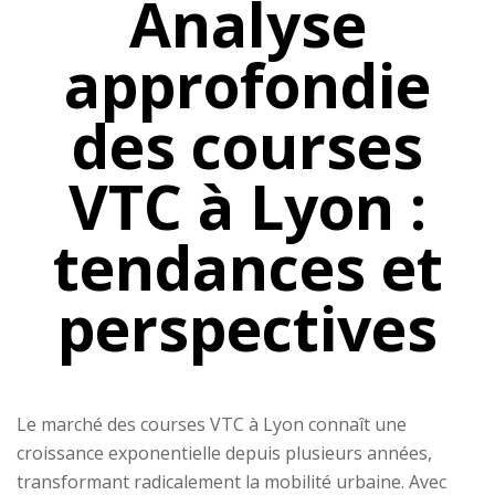
Analyse
approfondie
des courses
VTC à Lyon :
tendances et
perspectives
Le marché des courses VTC à Lyon connaît une
croissance exponentielle depuis plusieurs années,
transformant radicalement la mobilité urbaine. Avec