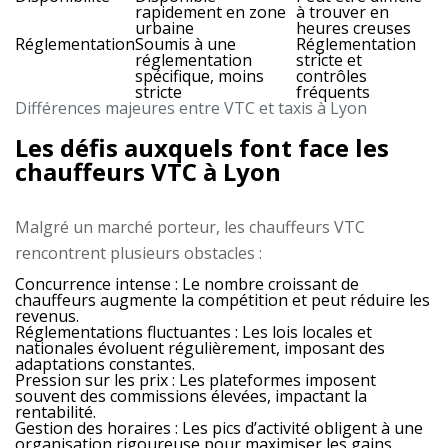
rapidement en zone
à trouver en
urbaine
heures creuses
Réglementation
Soumis à une
Réglementation
réglementation
stricte et
spécifique, moins
contrôles
stricte
fréquents
Différences majeures entre VTC et taxis à Lyon
Les défis auxquels font face les
chauffeurs VTC à Lyon
Malgré un marché porteur, les chauffeurs VTC
rencontrent plusieurs obstacles :
Concurrence intense :
Le nombre croissant de
chauffeurs augmente la compétition et peut réduire les
revenus.
Réglementations fluctuantes :
Les lois locales et
nationales évoluent régulièrement, imposant des
adaptations constantes.
Pression sur les prix :
Les plateformes imposent
souvent des commissions élevées, impactant la
rentabilité.
Gestion des horaires :
Les pics d’activité obligent à une
organisation rigoureuse pour maximiser les gains.