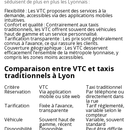
séduisent de plus en plus les Lyonnais :
Flexibilité :
Les VTC proposent des services à la
demande, accessibles via des applications mobiles
intuitives.
Confort et qualité :
Contrairement aux taxis
traditionnels, les VTC offrent souvent des véhicules
haut de gamme et un service personnalisé.
Tarification transparente :
Les prix sont généralement
connus à l’avance, ce qui rassure les clients.
Couverture géographique :
Les VTC desservent
efficacement l’ensemble de la métropole lyonnaise, y
compris les zones moins accessibles.
Comparaison entre VTC et taxis
traditionnels à Lyon
Critère
VTC
Taxi traditionnel
Réservation
Via application
Par téléphone ou
mobile ou site web
directement dans
la rue
Tarification
Fixée à l’avance,
Tarif réglementé,
transparente
variable selon le
compteur
Véhicule
Souvent haut de
Variable, souvent
gamme, récent
standard
Disponibilité
Disponible
Peut être difficile