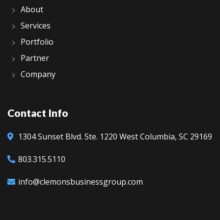
About
Services
Portfolio
Partner
Company
Contact Info
1304 Sunset Blvd.
Ste. 1220
West Columbia, SC 29169
803.315.5110
info@clemonsbusinessgroup.com