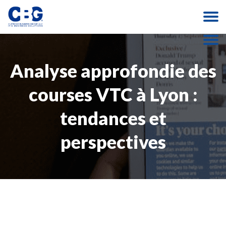
Analyse approfondie des
courses VTC à Lyon :
tendances et
perspectives