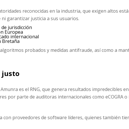
oridades reconocidas en la industria, que exigen altos está
ni garantizar justicia a sus usuarios.
 de jurisdicción
ón Europea
ado internacional
 Bretaña
 algoritmos probados y medidas antifraude, así como a mant
 justo
n Amunra es el RNG, que genera resultados impredecibles en 
ares por parte de auditoras internacionales como eCOGRA o i
siva con proveedores de software líderes, quienes también t