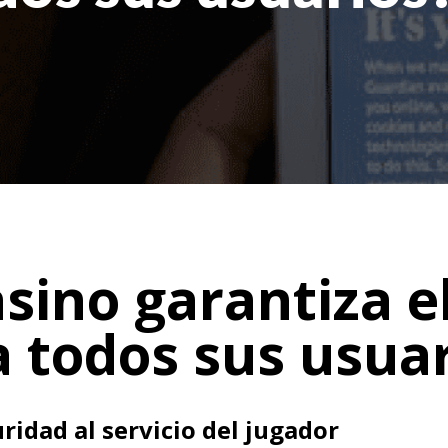
ino garantiza el
 todos sus usuar
ridad al servicio del jugador