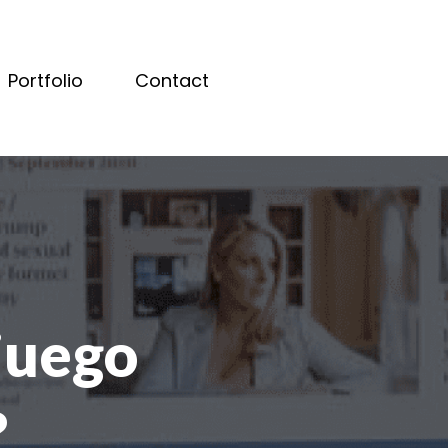
Portfolio
Contact
juego
?