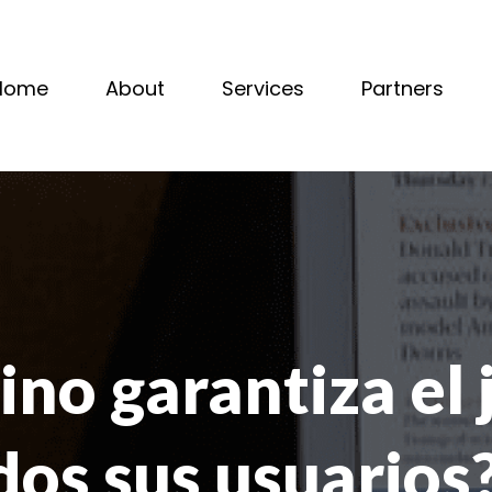
Home
About
Services
Partners
no garantiza el 
dos sus usuarios