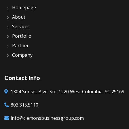
Homepage
About
Services
Portfolio
Partner
Company
Contact Info
1304 Sunset Blvd.
Ste. 1220
West Columbia, SC 29169
803.315.5110
info@clemonsbusinessgroup.com