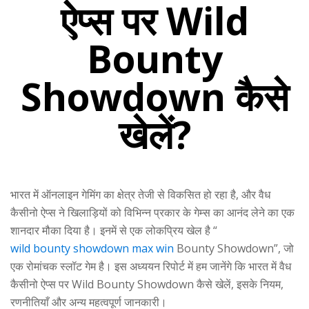
ऐप्स पर Wild
Bounty
Showdown कैसे
खेलें?
भारत में ऑनलाइन गेमिंग का क्षेत्र तेजी से विकसित हो रहा है, और वैध
कैसीनो ऐप्स ने खिलाड़ियों को विभिन्न प्रकार के गेम्स का आनंद लेने का एक
शानदार मौका दिया है। इनमें से एक लोकप्रिय खेल है “
wild bounty showdown max win
Bounty Showdown”, जो
एक रोमांचक स्लॉट गेम है। इस अध्ययन रिपोर्ट में हम जानेंगे कि भारत में वैध
कैसीनो ऐप्स पर Wild Bounty Showdown कैसे खेलें, इसके नियम,
रणनीतियाँ और अन्य महत्वपूर्ण जानकारी।