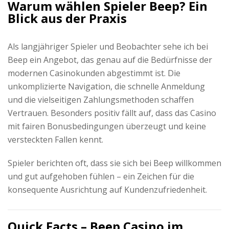
Warum wählen Spieler Beep? Ein
Blick aus der Praxis
Als langjähriger Spieler und Beobachter sehe ich bei
Beep ein Angebot, das genau auf die Bedürfnisse der
modernen Casinokunden abgestimmt ist. Die
unkomplizierte Navigation, die schnelle Anmeldung
und die vielseitigen Zahlungsmethoden schaffen
Vertrauen. Besonders positiv fällt auf, dass das Casino
mit fairen Bonusbedingungen überzeugt und keine
versteckten Fallen kennt.
Spieler berichten oft, dass sie sich bei Beep willkommen
und gut aufgehoben fühlen – ein Zeichen für die
konsequente Ausrichtung auf Kundenzufriedenheit.
Quick Facts – Beep Casino im