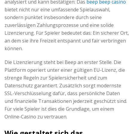
analysiert und kann bestätigen: Das
beep beep casino
bietet nicht nur eine umfassende Spielauswahl,
sondern punktet insbesondere durch seine
zuverlässigen Zahlungsprozesse und eine solide
Lizenzierung. Für Spieler bedeutet das: Ein sicherer Ort,
an dem sie ihre Freizeit entspannt und fair verbringen
können.
Die Lizenzierung steht bei Beep an erster Stelle. Die
Plattform operiert unter einer gültigen EU-Lizenz, die
strenge Regeln zur Spielersicherheit und zum
Datenschutz garantiert. Zusätzlich sorgt modernste
SSL-Verschlüsselung dafür, dass persönliche Daten
und finanzielle Transaktionen jederzeit geschützt sind.
Für viele Spieler ist dies die Grundlage, um einem
Online-Casino zu vertrauen.
Wie gestaltet sich das