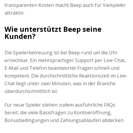
transparenten Kosten macht Beep auch für Vielspieler
attraktiv.
Wie unterstützt Beep seine
Kunden?
Die Spielerbetreuung ist bei Beep rund um die Uhr
erreichbar. Ein mehrsprachiger Support per Live-Chat,
E-Mail und Telefon beantwortet Fragen schnell und
kompetent. Die durchschnittliche Reaktionszeit im Live-
Chat liegt unter zwei Minuten, was in der Branche
überdurchschnittlich ist.
Für neue Spieler stehen zudem ausführliche FAQs
bereit, die viele Basisfragen zu Kontoeröffnung,
Bonusbedingungen und Zahlungsabläufen abdecken.