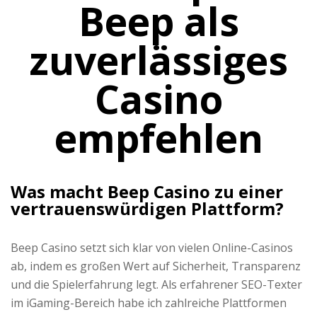
Beep als
zuverlässiges
Casino
empfehlen
Was macht Beep Casino zu einer
vertrauenswürdigen Plattform?
Beep Casino setzt sich klar von vielen Online-Casinos
ab, indem es großen Wert auf Sicherheit, Transparenz
und die Spielerfahrung legt. Als erfahrener SEO-Texter
im iGaming-Bereich habe ich zahlreiche Plattformen