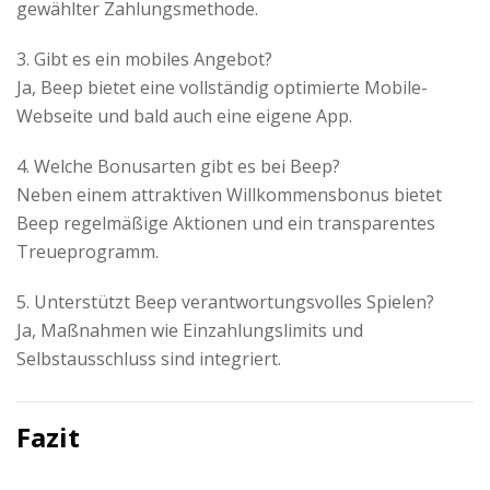
gewählter Zahlungsmethode.
3. Gibt es ein mobiles Angebot?
Ja, Beep bietet eine vollständig optimierte Mobile-
Webseite und bald auch eine eigene App.
4. Welche Bonusarten gibt es bei Beep?
Neben einem attraktiven Willkommensbonus bietet
Beep regelmäßige Aktionen und ein transparentes
Treueprogramm.
5. Unterstützt Beep verantwortungsvolles Spielen?
Ja, Maßnahmen wie Einzahlungslimits und
Selbstausschluss sind integriert.
Fazit