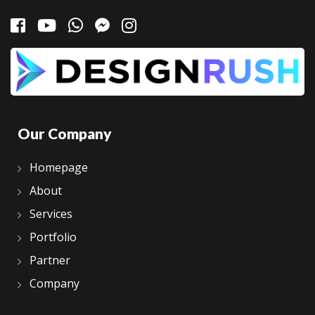
Our Company
Homepage
About
Services
Portfolio
Partner
Company