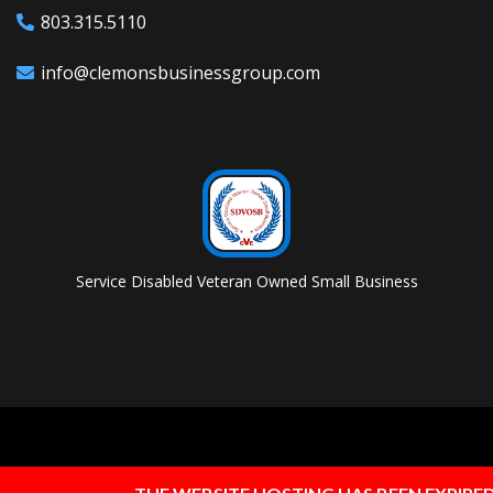
803.315.5110
info@clemonsbusinessgroup.com
Service Disabled Veteran Owned Small Business