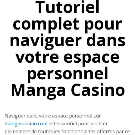
Tutoriel
complet pour
naviguer dans
votre espace
personnel
Manga Casino
Naviguer dans votre espace personnel sur
mangascasino.com
est essentiel pour profiter
pleinement de toutes les fonctionnalités offertes par ce