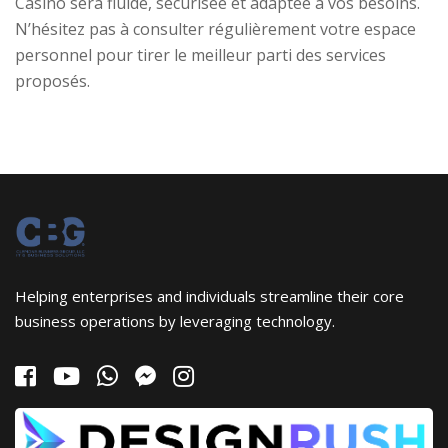
Casino sera fluide, sécurisée et adaptée à vos besoins.
N’hésitez pas à consulter régulièrement votre espace
personnel pour tirer le meilleur parti des services
proposés.
Helping enterprises and individuals streamline their core
business operations by leveraging technology.