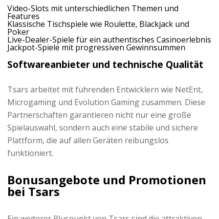
Video-Slots mit unterschiedlichen Themen und
Features
Klassische Tischspiele wie Roulette, Blackjack und
Poker
Live-Dealer-Spiele für ein authentisches Casinoerlebnis
Jackpot-Spiele mit progressiven Gewinnsummen
Softwareanbieter und technische Qualität
Tsars arbeitet mit führenden Entwicklern wie NetEnt,
Microgaming und Evolution Gaming zusammen. Diese
Partnerschaften garantieren nicht nur eine große
Spielauswahl, sondern auch eine stabile und sichere
Plattform, die auf allen Geräten reibungslos
funktioniert.
Bonusangebote und Promotionen
bei Tsars
Ein weiterer Pluspunkt von Tsars sind die attraktiven