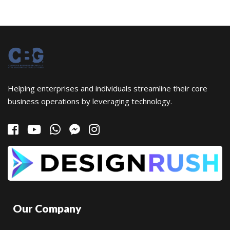
Helping enterprises and individuals streamline their core
business operations by leveraging technology.
Our Company