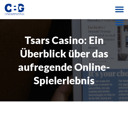
Tsars Casino: Ein
Überblick über das
aufregende Online-
Spielerlebnis