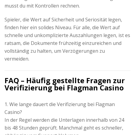
musst du mit Kontrollen rechnen.
Spieler, die Wert auf Sicherheit und Seriosität legen,
finden hier ein solides Niveau. Für alle, die Wert auf
schnelle und unkomplizierte Auszahlungen legen, ist es
ratsam, die Dokumente frühzeitig einzureichen und
vollständig zu halten, um Verzögerungen zu
vermeiden.
FAQ – Häufig gestellte Fragen zur
Verifizierung bei Flagman Casino
1. Wie lange dauert die Verifizierung bei Flagman
Casino?
In der Regel werden die Unterlagen innerhalb von 24
bis 48 Stunden geprüft. Manchmal geht es schneller,