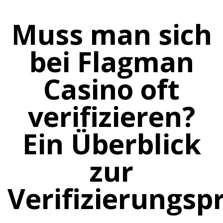
Muss man sich
bei Flagman
Casino oft
verifizieren?
Ein Überblick
zur
Verifizierungsp