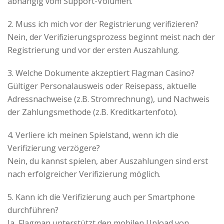
abhängig vom Support-Volumen.
2. Muss ich mich vor der Registrierung verifizieren?
Nein, der Verifizierungsprozess beginnt meist nach der
Registrierung und vor der ersten Auszahlung.
3. Welche Dokumente akzeptiert Flagman Casino?
Gültiger Personalausweis oder Reisepass, aktuelle
Adressnachweise (z.B. Stromrechnung), und Nachweis
der Zahlungsmethode (z.B. Kreditkartenfoto).
4. Verliere ich meinen Spielstand, wenn ich die
Verifizierung verzögere?
Nein, du kannst spielen, aber Auszahlungen sind erst
nach erfolgreicher Verifizierung möglich.
5. Kann ich die Verifizierung auch per Smartphone
durchführen?
Ja, Flagman unterstützt den mobilen Upload von