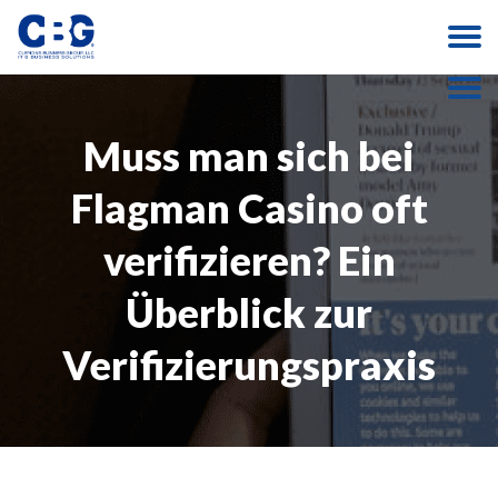
Muss man sich bei
Flagman Casino oft
verifizieren? Ein
Überblick zur
Verifizierungspraxis