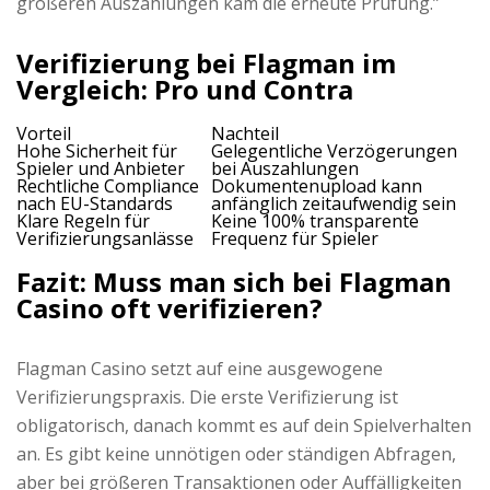
größeren Auszahlungen kam die erneute Prüfung.”
Verifizierung bei Flagman im
Vergleich: Pro und Contra
Vorteil
Nachteil
Hohe Sicherheit für
Gelegentliche Verzögerungen
Spieler und Anbieter
bei Auszahlungen
Rechtliche Compliance
Dokumentenupload kann
nach EU-Standards
anfänglich zeitaufwendig sein
Klare Regeln für
Keine 100% transparente
Verifizierungsanlässe
Frequenz für Spieler
Fazit: Muss man sich bei Flagman
Casino oft verifizieren?
Flagman Casino setzt auf eine ausgewogene
Verifizierungspraxis. Die erste Verifizierung ist
obligatorisch, danach kommt es auf dein Spielverhalten
an. Es gibt keine unnötigen oder ständigen Abfragen,
aber bei größeren Transaktionen oder Auffälligkeiten