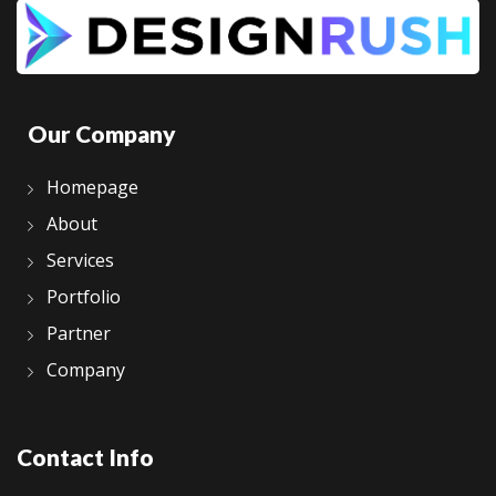
Our Company
Homepage
About
Services
Portfolio
Partner
Company
Contact Info