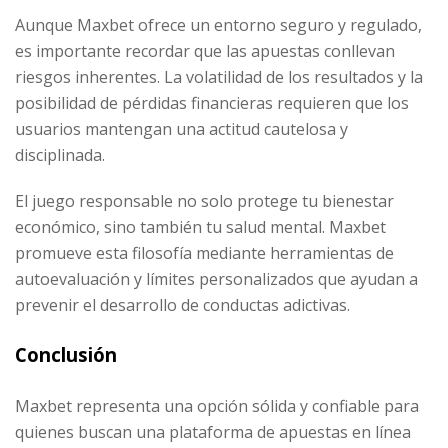
Aunque Maxbet ofrece un entorno seguro y regulado,
es importante recordar que las apuestas conllevan
riesgos inherentes. La volatilidad de los resultados y la
posibilidad de pérdidas financieras requieren que los
usuarios mantengan una actitud cautelosa y
disciplinada.
El juego responsable no solo protege tu bienestar
económico, sino también tu salud mental. Maxbet
promueve esta filosofía mediante herramientas de
autoevaluación y límites personalizados que ayudan a
prevenir el desarrollo de conductas adictivas.
Conclusión
Maxbet representa una opción sólida y confiable para
quienes buscan una plataforma de apuestas en línea