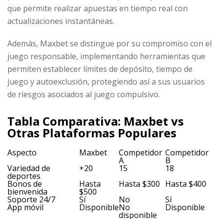
que permite realizar apuestas en tiempo real con
actualizaciones instantáneas.
Además, Maxbet se distingue por su compromiso con el
juego responsable, implementando herramientas que
permiten establecer límites de depósito, tiempo de
juego y autoexclusión, protegiendo así a sus usuarios
de riesgos asociados al juego compulsivo.
Tabla Comparativa: Maxbet vs
Otras Plataformas Populares
Aspecto
Maxbet
Competidor
Competidor
A
B
Variedad de
+20
15
18
deportes
Bonos de
Hasta
Hasta $300
Hasta $400
bienvenida
$500
Soporte 24/7
Sí
No
Sí
App móvil
Disponible
No
Disponible
disponible