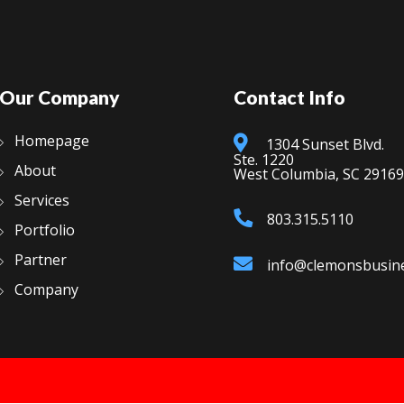
Our Company
Contact Info
Homepage
1304 Sunset Blvd.
Ste. 1220
About
West Columbia, SC 29169
Services
803.315.5110
Portfolio
Partner
info@clemonsbusin
Company