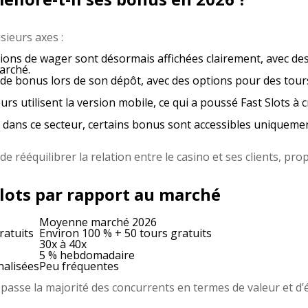
sieurs axes :
tions de wager sont désormais affichées clairement, avec de
arché.
 type de bonus lors de son dépôt, avec des options pour des t
rs utilisent la version mobile, ce qui a poussé Fast Slots à
 dans ce secteur, certains bonus sont accessibles uniquemen
e rééquilibrer la relation entre le casino et ses clients, prop
lots par rapport au marché
Moyenne marché 2026
ratuits
Environ 100 % + 50 tours gratuits
30x à 40x
5 % hebdomadaire
nalisées
Peu fréquentes
épasse la majorité des concurrents en termes de valeur et d’é