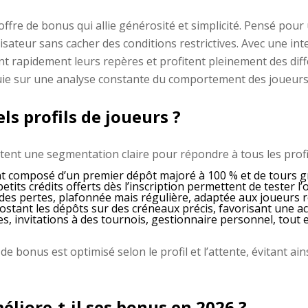
fre de bonus qui allie générosité et simplicité. Pensé pour 
ateur sans cacher des conditions restrictives. Avec une inter
ent rapidement leurs repères et profitent pleinement des diff
puie sur une analyse constante du comportement des joueur
s profils de joueurs ?
tent une segmentation claire pour répondre à tous les profil
composé d’un premier dépôt majoré à 100 % et de tours grat
petits crédits offerts dès l’inscription permettent de tester 
des pertes, plafonnée mais régulière, adaptée aux joueurs ré
tant les dépôts sur des créneaux précis, favorisant une ac
es, invitations à des tournois, gestionnaire personnel, tout
 bonus est optimisé selon le profil et l’attente, évitant ains
liore-t-il ses bonus en 2026 ?