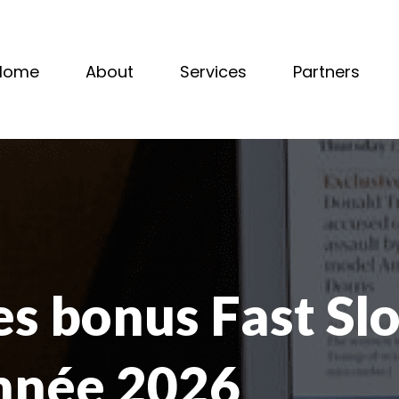
Home
About
Services
Partners
es bonus Fast Slo
année 2026