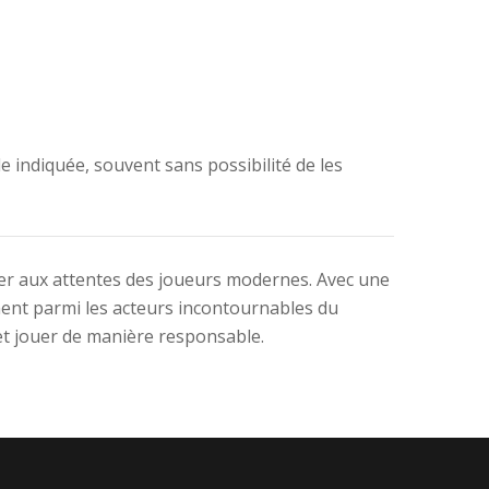
e indiquée, souvent sans possibilité de les
ller aux attentes des joueurs modernes. Avec une
ment parmi les acteurs incontournables du
et jouer de manière responsable.