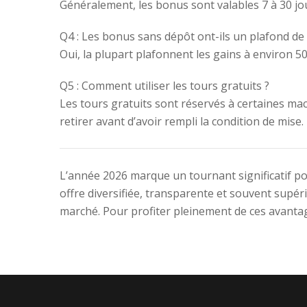
Généralement, les bonus sont valables 7 à 30 jou
Q4 : Les bonus sans dépôt ont-ils un plafond de 
Oui, la plupart plafonnent les gains à environ 50 
Q5 : Comment utiliser les tours gratuits ?
Les tours gratuits sont réservés à certaines mac
retirer avant d’avoir rempli la condition de mise.
L’année 2026 marque un tournant significatif po
offre diversifiée, transparente et souvent supé
marché. Pour profiter pleinement de ces avantag