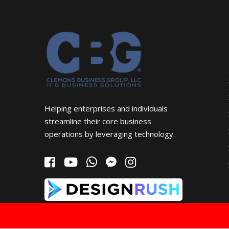
Helping enterprises and individuals
streamline their core business
operations by leveraging technology.