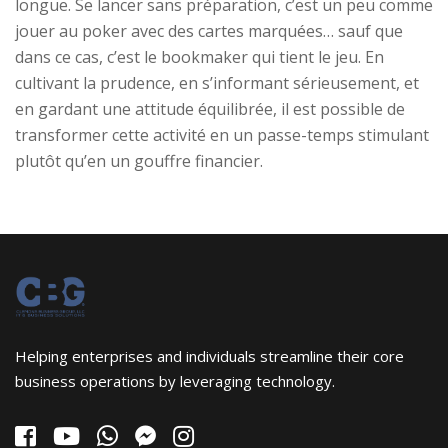
longue. Se lancer sans préparation, c’est un peu comme
jouer au poker avec des cartes marquées… sauf que
dans ce cas, c’est le bookmaker qui tient le jeu. En
cultivant la prudence, en s’informant sérieusement, et
en gardant une attitude équilibrée, il est possible de
transformer cette activité en un passe-temps stimulant
plutôt qu’en un gouffre financier.
Helping enterprises and individuals streamline their core
business operations by leveraging technology.