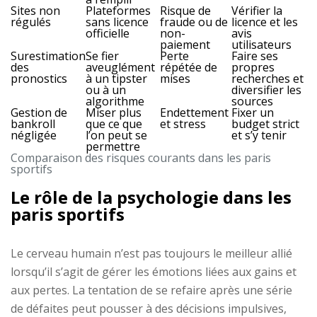
Sites non
Plateformes
Risque de
Vérifier la
régulés
sans licence
fraude ou de
licence et les
officielle
non-
avis
paiement
utilisateurs
Surestimation
Se fier
Perte
Faire ses
des
aveuglément
répétée de
propres
pronostics
à un tipster
mises
recherches et
ou à un
diversifier les
algorithme
sources
Gestion de
Miser plus
Endettement
Fixer un
bankroll
que ce que
et stress
budget strict
négligée
l’on peut se
et s’y tenir
permettre
Comparaison des risques courants dans les paris
sportifs
Le rôle de la psychologie dans les
paris sportifs
Le cerveau humain n’est pas toujours le meilleur allié
lorsqu’il s’agit de gérer les émotions liées aux gains et
aux pertes. La tentation de se refaire après une série
de défaites peut pousser à des décisions impulsives,