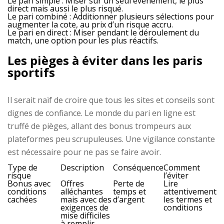
Le pari simple :
Miser sur un seul événement, le plus
direct mais aussi le plus risqué.
Le pari combiné :
Additionner plusieurs sélections pour
augmenter la cote, au prix d’un risque accru.
Le pari en direct :
Miser pendant le déroulement du
match, une option pour les plus réactifs.
Les pièges à éviter dans les paris
sportifs
Il serait naïf de croire que tous les sites et conseils sont
dignes de confiance. Le monde du pari en ligne est
truffé de pièges, allant des bonus trompeurs aux
plateformes peu scrupuleuses. Une vigilance constante
est nécessaire pour ne pas se faire avoir.
Type de
Description
Conséquence
Comment
risque
l’éviter
Bonus avec
Offres
Perte de
Lire
conditions
alléchantes
temps et
attentivement
cachées
mais avec des
d’argent
les termes et
exigences de
conditions
mise difficiles
à remplir