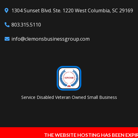
1304 Sunset Blvd.
Ste. 1220
West Columbia, SC 29169
803.315.5110
info@clemonsbusinessgroup.com
Service Disabled Veteran Owned Small Business
THE WEBSITE HOSTING HAS BEEN EXPIRED