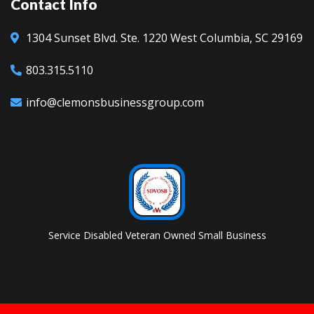
Contact Info
1304 Sunset Blvd.
Ste. 1220
West Columbia, SC 29169
803.315.5110
info@clemonsbusinessgroup.com
Service Disabled Veteran Owned Small Business