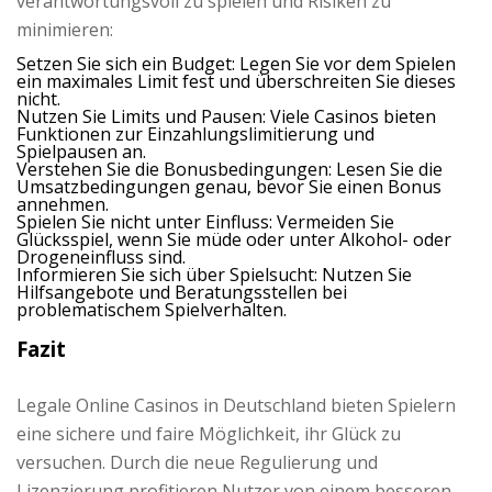
verantwortungsvoll zu spielen und Risiken zu
minimieren:
Setzen Sie sich ein Budget:
Legen Sie vor dem Spielen
ein maximales Limit fest und überschreiten Sie dieses
nicht.
Nutzen Sie Limits und Pausen:
Viele Casinos bieten
Funktionen zur Einzahlungslimitierung und
Spielpausen an.
Verstehen Sie die Bonusbedingungen:
Lesen Sie die
Umsatzbedingungen genau, bevor Sie einen Bonus
annehmen.
Spielen Sie nicht unter Einfluss:
Vermeiden Sie
Glücksspiel, wenn Sie müde oder unter Alkohol- oder
Drogeneinfluss sind.
Informieren Sie sich über Spielsucht:
Nutzen Sie
Hilfsangebote und Beratungsstellen bei
problematischem Spielverhalten.
Fazit
Legale Online Casinos in Deutschland bieten Spielern
eine sichere und faire Möglichkeit, ihr Glück zu
versuchen. Durch die neue Regulierung und
Lizenzierung profitieren Nutzer von einem besseren