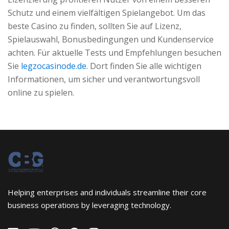
Schutz und einem vielfältigen Spielangebot. Um das
beste Casino zu finden, sollten Sie auf Lizenz,
Spielauswahl, Bonusbedingungen und Kundenservice
achten. Für aktuelle Tests und Empfehlungen besuchen
Sie
legzocasinode.de
. Dort finden Sie alle wichtigen
Informationen, um sicher und verantwortungsvoll
online zu spielen.
Helping enterprises and individuals streamline their core
business operations by leveraging technology.