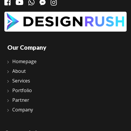
Our Company
Homepage
About
Services
Portfolio
Partner
Company