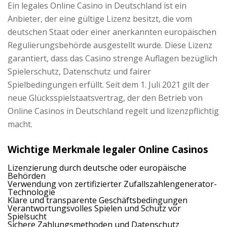
Ein legales Online Casino in Deutschland ist ein
Anbieter, der eine gültige Lizenz besitzt, die vom
deutschen Staat oder einer anerkannten europäischen
Regulierungsbehörde ausgestellt wurde. Diese Lizenz
garantiert, dass das Casino strenge Auflagen bezüglich
Spielerschutz, Datenschutz und fairer
Spielbedingungen erfüllt. Seit dem 1. Juli 2021 gilt der
neue Glücksspielstaatsvertrag, der den Betrieb von
Online Casinos in Deutschland regelt und lizenzpflichtig
macht.
Wichtige Merkmale legaler Online Casinos
Lizenzierung durch deutsche oder europäische
Behörden
Verwendung von zertifizierter Zufallszahlengenerator-
Technologie
Klare und transparente Geschäftsbedingungen
Verantwortungsvolles Spielen und Schutz vor
Spielsucht
Sichere Zahlungsmethoden und Datenschutz