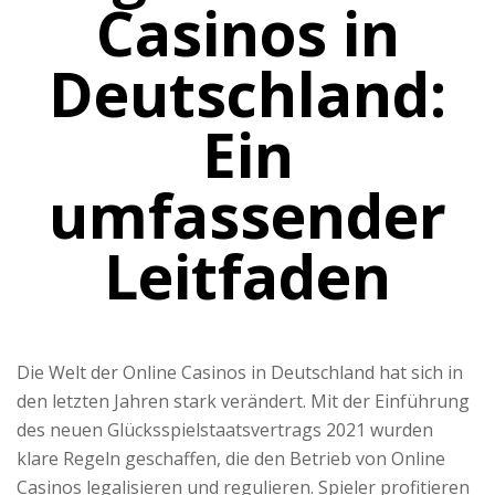
Casinos in
Deutschland:
Ein
umfassender
Leitfaden
Die Welt der Online Casinos in Deutschland hat sich in
den letzten Jahren stark verändert. Mit der Einführung
des neuen Glücksspielstaatsvertrags 2021 wurden
klare Regeln geschaffen, die den Betrieb von Online
Casinos legalisieren und regulieren. Spieler profitieren