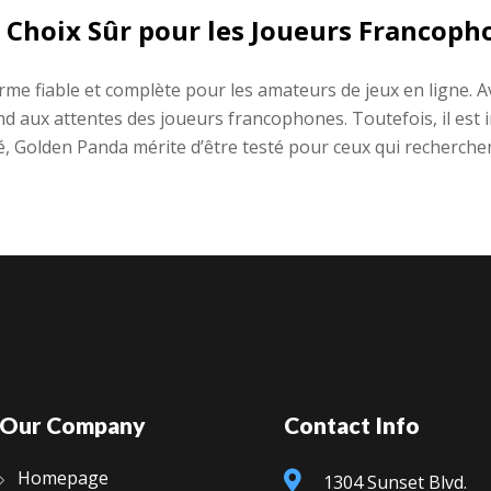
 Choix Sûr pour les Joueurs Francoph
 fiable et complète pour les amateurs de jeux en ligne. Av
ond aux attentes des joueurs francophones. Toutefois, il est 
, Golden Panda mérite d’être testé pour ceux qui recherche
Our Company
Contact Info
Homepage
1304 Sunset Blvd.