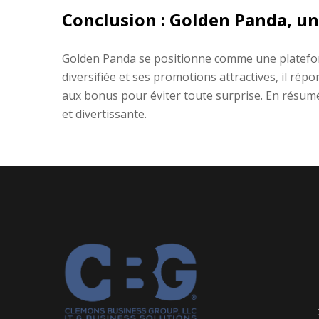
Conclusion : Golden Panda, un
Golden Panda se positionne comme une plateforme
diversifiée et ses promotions attractives, il rép
aux bonus pour éviter toute surprise. En résumé
et divertissante.