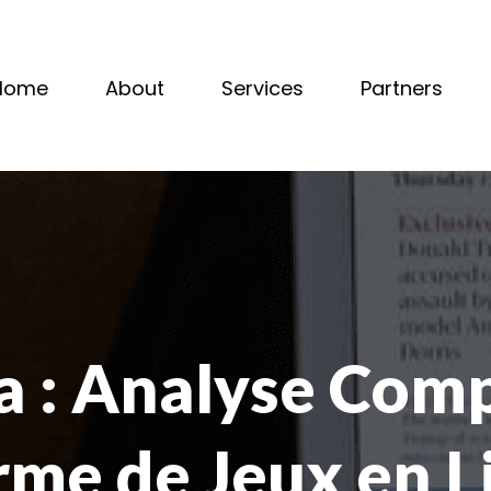
Home
About
Services
Partners
 : Analyse Com
orme de Jeux en L