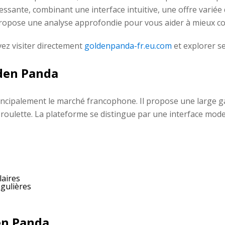
ante, combinant une interface intuitive, une offre variée d
e propose une analyse approfondie pour vous aider à mieux c
ez visiter directement
goldenpanda-fr.eu.com
et explorer s
den Panda
rincipalement le marché francophone. Il propose une large 
a roulette. La plateforme se distingue par une interface mode
laires
gulières
en Panda