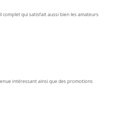
l complet qui satisfait aussi bien les amateurs
nvenue intéressant ainsi que des promotions