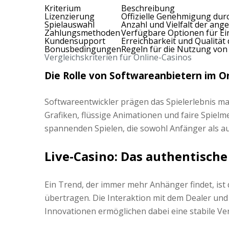
Kriterium
Beschreibung
Lizenzierung
Offizielle Genehmigung dur
Spielauswahl
Anzahl und Vielfalt der ang
Zahlungsmethoden
Verfügbare Optionen für E
Kundensupport
Erreichbarkeit und Qualität
Bonusbedingungen
Regeln für die Nutzung vo
Vergleichskriterien für Online-Casinos
Die Rolle von Softwareanbietern im On
Softwareentwickler prägen das Spielerlebnis m
Grafiken, flüssige Animationen und faire Spiel
spannenden Spielen, die sowohl Anfänger als au
Live-Casino: Das authentische
Ein Trend, der immer mehr Anhänger findet, ist d
übertragen. Die Interaktion mit dem Dealer und
Innovationen ermöglichen dabei eine stabile V