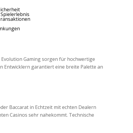
icherheit
Spielerlebnis
 Transaktionen
ränkungen
r Evolution Gaming sorgen für hochwertige
 Entwicklern garantiert eine breite Palette an
oder Baccarat in Echtzeit mit echten Dealern
echten Casinos sehr nahekommt. Technische