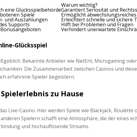
Warum wichtig?
ch eine Glücksspielbehörde
Garantiert Seriosität und Rechtss
ebotenen Spiele
Ermöglicht abwechslungsreiches 
in- und Auszahlungen
Erleichtert schnelle und sichere
 des Supports
Hilft bei Problemen und Fragen
n Bonusangeboten
Verhindert unerwartete Einsch
line-Glücksspiel
aßgeblich. Bekannte Anbieter wie NetEnt, Microgaming ode
mechaniken. Die Zusammenarbeit zwischen Casinos und diesen
ch erfahrene Spieler begeistern.
 Spielerlebnis zu Hause
as Live-Casino. Hier werden Spiele wie Blackjack, Roulette 
 anderen Spielern schafft eine Atmosphäre, die der eines 
erbindung und hochauflösende Streams.