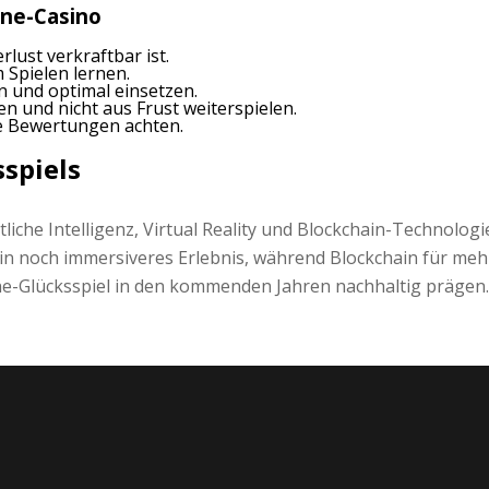
ine-Casino
lust verkraftbar ist.
 Spielen lernen.
 und optimal einsetzen.
n und nicht aus Frust weiterspielen.
ve Bewertungen achten.
spiels
tliche Intelligenz, Virtual Reality und Blockchain-Technolog
n noch immersiveres Erlebnis, während Blockchain für mehr
ine-Glücksspiel in den kommenden Jahren nachhaltig prägen.