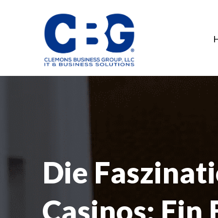
Die Faszinat
Casinos: Ein